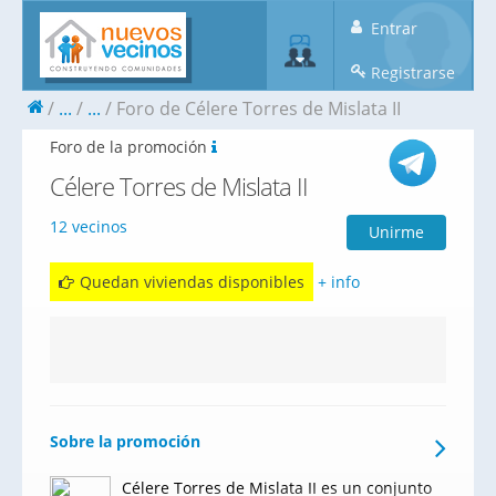
Entrar
Registrarse
...
...
Foro de Célere Torres de Mislata II
Foro de la promoción
Célere Torres de Mislata II
12 vecinos
Unirme
Quedan viviendas disponibles
+ info
Sobre la promoción
Célere Torres de Mislata II es un conjunto