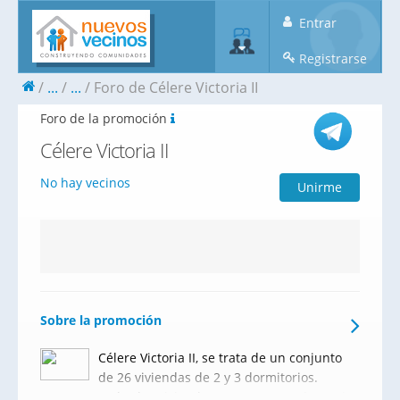
Entrar
Registrarse
...
...
Foro de Célere Victoria II
Foro de la promoción
Célere Victoria II
No hay vecinos
Unirme
Sobre la promoción
Célere Victoria II, se trata de un conjunto
de 26 viviendas de 2 y 3 dormitorios.
Todas las viviendas cuentan con plazas de