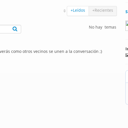
+Leídos
+Recientes
S
No hay temas
I
 verás como otros vecinos se unen a la conversación ;)