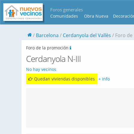
Foros generales
Comunidades
Obra Nueva
Decoració
Barcelona
Cerdanyola del Vallès
Foro de 
Foro de la promoción
Cerdanyola N-III
No hay vecinos
Quedan viviendas disponibles
+ info