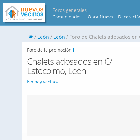
Foros generales
Comunidades
Obra Nueva
Decoració
León
León
Foro de Chalets adosados en 
Foro de la promoción
Chalets adosados en C/
Estocolmo, León
No hay vecinos