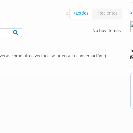
S
+Leídos
+Recientes
No hay temas
I
 verás como otros vecinos se unen a la conversación ;)