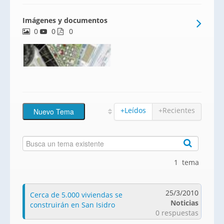
Imágenes y documentos
0
0
0
+Leídos
+Recientes
1 tema
25/3/2010
Cerca de 5.000 viviendas se
Noticias
construirán en San Isidro
0 respuestas