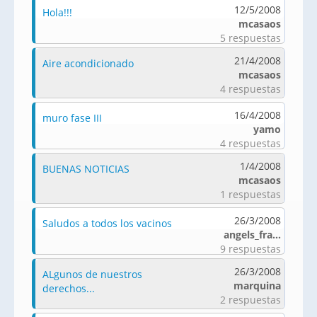
12/5/2008
Hola!!!
mcasaos
5 respuestas
21/4/2008
Aire acondicionado
mcasaos
4 respuestas
16/4/2008
muro fase III
yamo
4 respuestas
1/4/2008
BUENAS NOTICIAS
mcasaos
1 respuestas
26/3/2008
Saludos a todos los vacinos
angels_fra...
9 respuestas
26/3/2008
ALgunos de nuestros
marquina
derechos...
2 respuestas