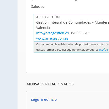
Saludos
ARFE GESTIÓN
Gestión Integral de Comunidades y Alquilere
Valencia
info@arfegestion.es
961 339 043
www.arfegestion.es
Contamos con la colaboración de profesionales expertos e
deseas formar parte del equipo de colaboradores
escríbe
MENSAJES RELACIONADOS
seguro edificio