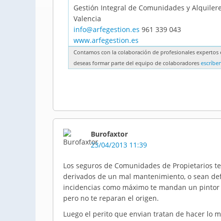
Gestión Integral de Comunidades y Alquilere
Valencia
info@arfegestion.es
961 339 043
www.arfegestion.es
Contamos con la colaboración de profesionales expertos e
deseas formar parte del equipo de colaboradores
escríbe
Burofaxtor
23/04/2013 11:39
Los seguros de Comunidades de Propietarios te
derivados de un mal mantenimiento, o sean defec
incidencias como máximo te mandan un pintor 
pero no te reparan el origen.
Luego el perito que envian tratan de hacer lo mí