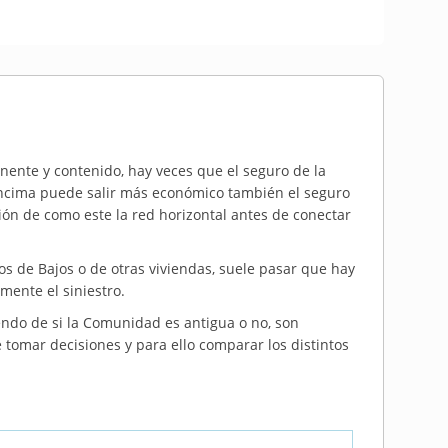
inente y contenido, hay veces que el seguro de la
ncima puede salir más económico también el seguro
ión de como este la red horizontal antes de conectar
cos de Bajos o de otras viviendas, suele pasar que hay
mente el siniestro.
endo de si la Comunidad es antigua o no, son
 tomar decisiones y para ello comparar los distintos