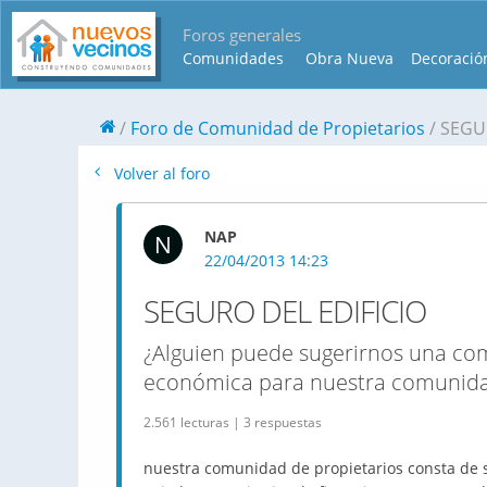
Foros generales
Comunidades
Obra Nueva
Decoració
Foro de Comunidad de Propietarios
SEGU
Volver al foro
NAP
N
22/04/2013 14:23
SEGURO DEL EDIFICIO
¿Alguien puede sugerirnos una co
económica para nuestra comunida
2.561 lecturas | 3 respuestas
nuestra comunidad de propietarios consta de só