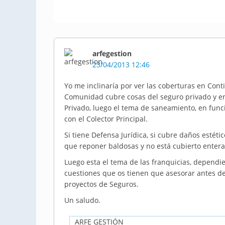
arfegestion
23/04/2013 12:46
Yo me inclinaría por ver las coberturas en Cont
Comunidad cubre cosas del seguro privado y e
Privado, luego el tema de saneamiento, en func
con el Colector Principal.
Si tiene Defensa Jurídica, si cubre daños estéti
que reponer baldosas y no está cubierto entera
Luego esta el tema de las franquicias, dependi
cuestiones que os tienen que asesorar antes de
proyectos de Seguros.
Un saludo.
ARFE GESTIÓN