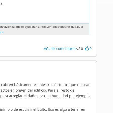
s.
n vivienda que os ayudarán a resolver todas vuestras dudas. Si
nos
Añadir comentario
0
0
 cubren básicamente siniestros fortuitos que no sean
tos en origen del edificio. Para el resto de
para arreglar el daño por una humedad por ejemplo,
nimo o de escurrir el bulto. Eso es algo a tener en