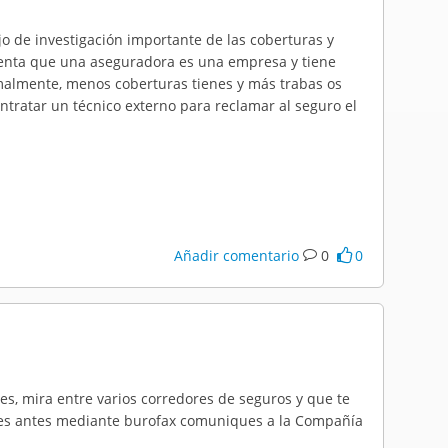
o de investigación importante de las coberturas y
uenta que una aseguradora es una empresa y tiene
almente, menos coberturas tienes y más trabas os
tratar un técnico externo para reclamar al seguro el
Añadir comentario
0
0
, mira entre varios corredores de seguros y que te
eses antes mediante burofax comuniques a la Compañía