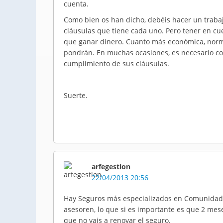
cuenta.
Como bien os han dicho, debéis hacer un trabaj
cláusulas que tiene cada uno. Pero tener en c
que ganar dinero. Cuanto más económica, norm
pondrán. En muchas ocasiones, es necesario con
cumplimiento de sus cláusulas.
Suerte.
arfegestion
22/04/2013 20:56
Hay Seguros más especializados en Comunidades
asesoren, lo que si es importante es que 2 m
que no vais a renovar el seguro.