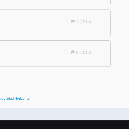
1 (2014)
8 (2012)
Propiedad Horizontal