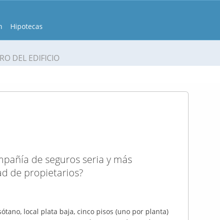
n
Hipotecas
RO DEL EDIFICIO
mpañía de seguros seria y más
d de propietarios?
tano, local plata baja, cinco pisos (uno por planta)