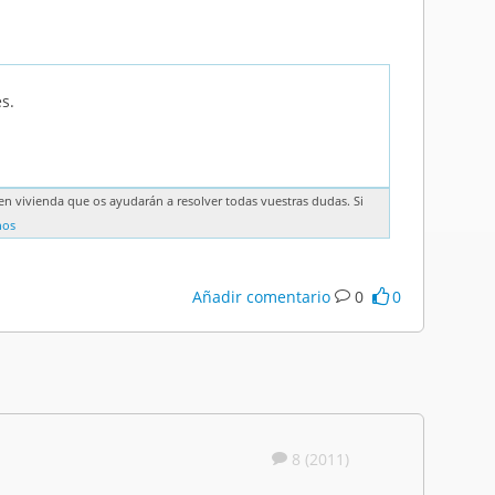
s.
n vivienda que os ayudarán a resolver todas vuestras dudas. Si
nos
Añadir comentario
0
0
8 (2011)