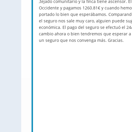
,tejado comunitario y la finca tiene ascensor.
Occidente y pagamos 1260.81€ y cuando hemos
portado lo bien que esperábamos. Comparando
el seguro nos sale muy caro, alguien puede s
económica. El pago del seguro se efectuó el 24
cambio ahora o bien tendremos que esperar a 
un seguro que nos convenga más. Gracias.