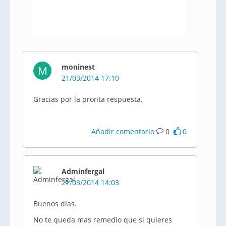
moninest
M
21/03/2014 17:10
Gracias por la pronta respuesta.
Añadir comentario
0
0
Adminfergal
21/03/2014 14:03
Buenos días.
No te queda mas remedio que si quieres