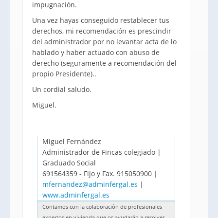
impugnación.
Una vez hayas conseguido restablecer tus
derechos, mi recomendación es prescindir
del administrador por no levantar acta de lo
hablado y haber actuado con abuso de
derecho (seguramente a recomendación del
propio Presidente)..
Un cordial saludo.
Miguel.
Miguel Fernández
Administrador de Fincas colegiado |
Graduado Social
691564359 - Fijo y Fax. 915050900 |
mfernandez@adminfergal.es
|
www.adminfergal.es
Contamos con la colaboración de profesionales
expertos en vivienda que os ayudarán a resolver