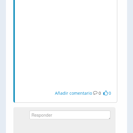
Añadir comentario
0
0