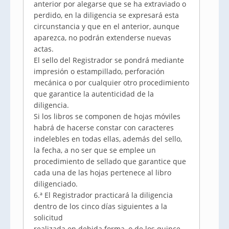
anterior por alegarse que se ha extraviado o
perdido, en la diligencia se expresará esta
circunstancia y que en el anterior, aunque
aparezca, no podrán extenderse nuevas
actas.
El sello del Registrador se pondrá mediante
impresión o estampillado, perforación
mecánica o por cualquier otro procedimiento
que garantice la autenticidad de la
diligencia.
Si los libros se componen de hojas móviles
habrá de hacerse constar con caracteres
indelebles en todas ellas, además del sello,
la fecha, a no ser que se emplee un
procedimiento de sellado que garantice que
cada una de las hojas pertenece al libro
diligenciado.
6.ª El Registrador practicará la diligencia
dentro de los cinco días siguientes a la
solicitud
realizada en debida forma, o de los quince