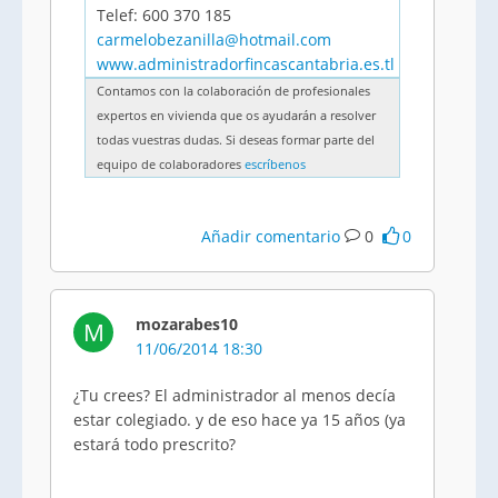
Telef: 600 370 185
carmelobezanilla@hotmail.com
www.administradorfincascantabria.es.tl
Contamos con la colaboración de profesionales
expertos en vivienda que os ayudarán a resolver
todas vuestras dudas. Si deseas formar parte del
equipo de colaboradores
escríbenos
Añadir comentario
0
0
mozarabes10
M
11/06/2014 18:30
¿Tu crees? El administrador al menos decía
estar colegiado. y de eso hace ya 15 años (ya
estará todo prescrito?