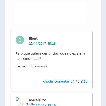
Blont
B
22/11/2017 15:23
Pero que quiere denunciar, que no existe la
subcomunidad?
Ese no es el camino
Añadir comentario
0
0
abejarruco
22/11/2017 13:16