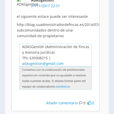
ADASgestion
21/11/2017 22:51
el siguiente enlace puede ser interesante
http://blog.suadministradordefincas.es/2014/07/22/las-
subcomunidades-dentro-de-una-
comunidad-de-propietarios
ADASGestión (Administración de Fincas
y Asesoría Jurídica)
Tfo: 639308215 |
adasgestion@gmail.com
Contamos con la colaboración de profesionales
expertos en vivienda que os ayudarán a resolver
todas vuestras dudas. Si deseas formar parte del
equipo de colaboradores
escríbenos
Añadir comentario
0
0