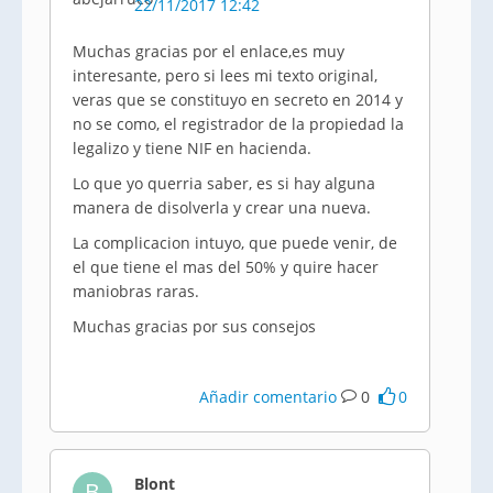
22/11/2017 12:42
Muchas gracias por el enlace,es muy
interesante, pero si lees mi texto original,
veras que se constituyo en secreto en 2014 y
no se como, el registrador de la propiedad la
legalizo y tiene NIF en hacienda.
Lo que yo querria saber, es si hay alguna
manera de disolverla y crear una nueva.
La complicacion intuyo, que puede venir, de
el que tiene el mas del 50% y quire hacer
maniobras raras.
Muchas gracias por sus consejos
Añadir comentario
0
0
Blont
B