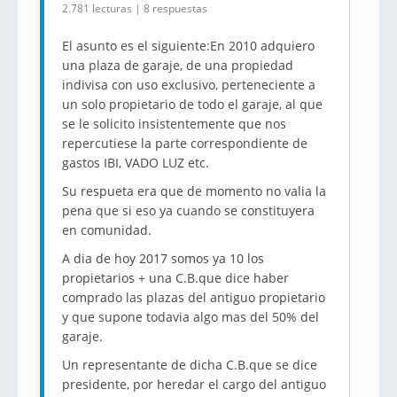
2.781 lecturas | 8 respuestas
El asunto es el siguiente:En 2010 adquiero
una plaza de garaje, de una propiedad
indivisa con uso exclusivo, perteneciente a
un solo propietario de todo el garaje, al que
se le solicito insistentemente que nos
repercutiese la parte correspondiente de
gastos IBI, VADO LUZ etc.
Su respueta era que de momento no valia la
pena que si eso ya cuando se constituyera
en comunidad.
A dia de hoy 2017 somos ya 10 los
propietarios + una C.B.que dice haber
comprado las plazas del antiguo propietario
y que supone todavia algo mas del 50% del
garaje.
Un representante de dicha C.B.que se dice
presidente, por heredar el cargo del antiguo