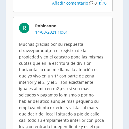
Añadir comentario
0
0
Robinsonn
R
14/03/2021 10:01
Muchas gracias por su respuesta
otravezporaqui,,en el registro de la
propiedad y en el catastro pone las mismas
cuotas que en la escritura de divisiòn
horizontal,lo que me llama la atenciòn es
que yo vivo en un 1° con parte de zona
interior y el 2° y el 3° son exactamente
iguales al mio en m2 ,eso si son mas
soleados y pagamos lo mismo,o por no
hablar del atico aunque mas pequeño su
emplazamiento exterior y viistas al mar y
que decir del local l situado a pie de calle
casi todo su emplamiento iinterior con poca
luz ,con entrada independiente y es el que