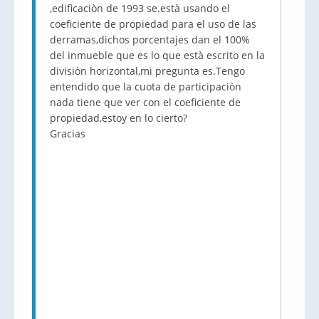
,edificaciòn de 1993 se.està usando el
coeficiente de propiedad para el uso de las
derramas,dichos porcentajes dan el 100%
del inmueble que es lo que està escrito en la
divisiòn horizontal,mi pregunta es.Tengo
entendido que la cuota de participaciòn
nada tiene que ver con el coeficiente de
propiedad,estoy en lo cierto?
Gracias