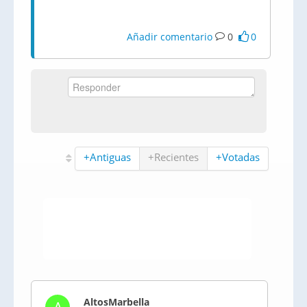
Añadir comentario
0
0
+Antiguas
+Recientes
+Votadas
AltosMarbella