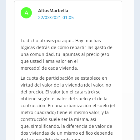
AltosMarbella
A
22/03/2021 01:05
Lo dicho ptravezporaqui.. Hay muchas
lógicas detrás de cómo repartir las gasto de
una comunidad, tu apuntas al precio (eso
que usted llama valor en el
mercado) de cada vivienda.
La cuota de participación se establece en
virtud del valor de la vivienda (del valor, no
del precio). El valor (en el catarstro) se
obtiene según el valor del suelo y el de la
contrucción. En una urbanización el suelo (el
metro cuadrado) tiene el mismo valor, y la
construcción suele ser la misma, así
que, simplificando, la diferencia de valor de
dos viviendas de un mismo edifico depende
de la superficie de cada uno