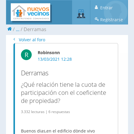
Entrar
Registrarse
...
Derramas
Volver al foro
Robinsonn
R
13/03/2021 12:28
Derramas
¿Qué relación tiene la cuota de
participación con el coeficiente
de propiedad?
3.332 lecturas | 6 respuestas
Buenos dias,en el edificio dònde vivo