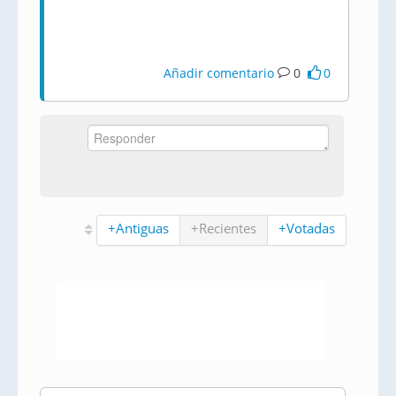
Añadir comentario
0
0
+Antiguas
+Recientes
+Votadas