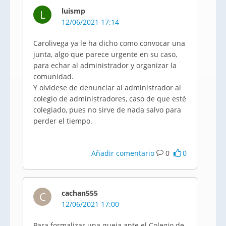
luismp
L
12/06/2021 17:14
Carolivega ya le ha dicho como convocar una
junta, algo que parece urgente en su caso,
para echar al administrador y organizar la
comunidad.
Y olvídese de denunciar al administrador al
colegio de administradores, caso de que esté
colegiado, pues no sirve de nada salvo para
perder el tiempo.
Añadir comentario
0
0
cachan555
C
12/06/2021 17:00
Para formalizar una queja ante el Colegio de