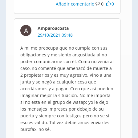
Añadir comentario
0
0
Amparoacosta
A
29/10/2021 09:48
A mi me preocupa que no cumpla con sus
obligaciones y me siento angustiada al no
poder comunicarme con él. Como no venía al
caso, no comenté que amenazó de muerte a
2 propietarios y es muy agresivo. Vino a una
junta y se negó a cualquier cosa que
acordáramos y a pagar. Creo que así pueden
imaginar mejor la situación. No me importa
si no esta en el grupo de wasap; yo le dejo
los mensajes impresos por debajo de su
puerta y siempre con testigos pero no se si
eso es válido. Tal vez debiéramos enviarles
burofax, no sé.