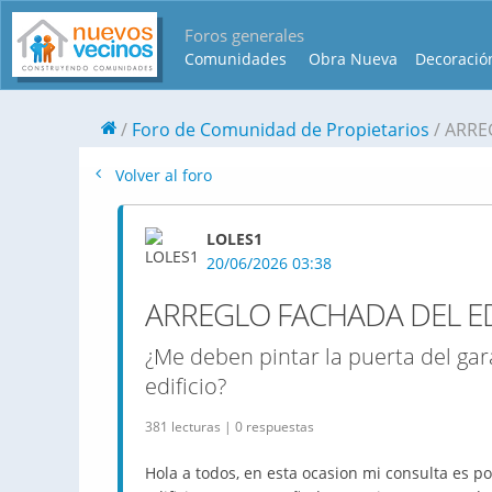
Foros generales
Comunidades
Obra Nueva
Decoració
Foro de Comunidad de Propietarios
ARRE
Volver al foro
LOLES1
20/06/2026 03:38
ARREGLO FACHADA DEL ED
¿Me deben pintar la puerta del gara
edificio?
381 lecturas | 0 respuestas
Hola a todos, en esta ocasion mi consulta es 