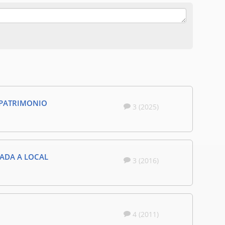
R PATRIMONIO
3 (2025)
NADA A LOCAL
3 (2016)
4 (2011)