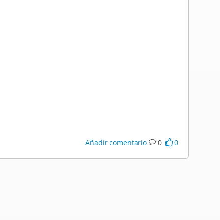
Añadir comentario
0
0