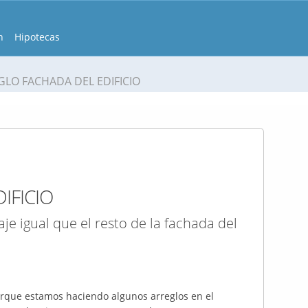
n
Hipotecas
GLO FACHADA DEL EDIFICIO
IFICIO
je igual que el resto de la fachada del
porque estamos haciendo algunos arreglos en el