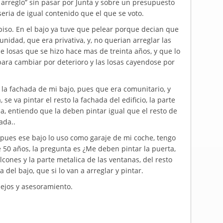
e arreglo” sin pasar por Junta y sobre un presupuesto
eria de igual contenido que el que se voto.
piso. En el bajo ya tuve que pelear porque decian que
nidad, que era privativa, y, no querian arreglar las
 losas que se hizo hace mas de treinta años, y que lo
para cambiar por deterioro y las losas cayendose por
la fachada de mi bajo, pues que era comunitario, y
se va pintar el resto la fachada del edificio, la parte
, entiendo que la deben pintar igual que el resto de
ada..
pues ese bajo lo uso como garaje de mi coche, tengo
50 años, la pregunta es ¿Me deben pintar la puerta,
lcones y la parte metalica de las ventanas, del resto
 del bajo, que si lo van a arreglar y pintar.
ejos y asesoramiento.