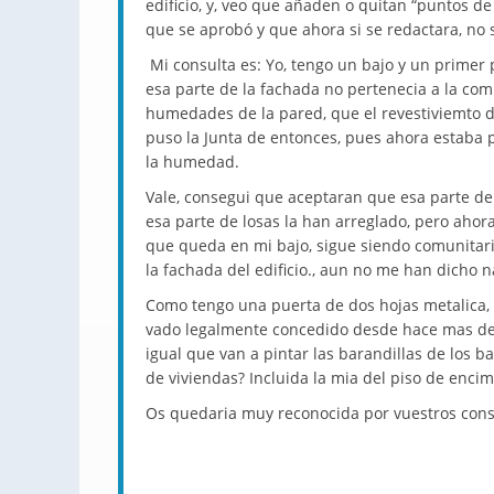
edificio, y, veo que añaden o quitan “puntos d
que se aprobó y que ahora si se redactara, no s
Mi consulta es: Yo, tengo un bajo y un primer 
esa parte de la fachada no pertenecia a la comu
humedades de la pared, que el revestiviemto de
puso la Junta de entonces, pues ahora estaba 
la humedad.
Vale, consegui que aceptaran que esa parte de 
esa parte de losas la han arreglado, pero ahora, 
que queda en mi bajo, sigue siendo comunitaria
la fachada del edificio., aun no me han dicho n
Como tengo una puerta de dos hojas metalica, 
vado legalmente concedido desde hace mas de 
igual que van a pintar las barandillas de los ba
de viviendas? Incluida la mia del piso de encima
Os quedaria muy reconocida por vuestros cons