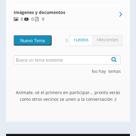
Imágenes y documentos
0
0
0
+Leídos
+Recientes
No hay temas
Anímate, sé el primero en participar... pronto verás
como otros vecinos se unen a la conversación ;)