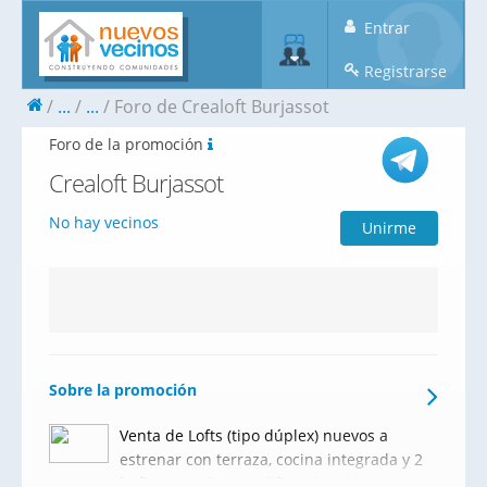
Entrar
Registrarse
...
...
Foro de Crealoft Burjassot
Foro de la promoción
Crealoft Burjassot
No hay vecinos
Unirme
Sobre la promoción
Venta de Lofts (tipo dúplex) nuevos a
estrenar con terraza, cocina integrada y 2
baños completos. Edificio dotado con