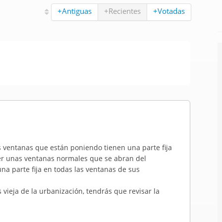
+Antiguas
+Recientes
+Votadas
as ventanas que están poniendo tienen una parte fija
r unas ventanas normales que se abran del
na parte fija en todas las ventanas de sus
s vieja de la urbanización, tendrás que revisar la