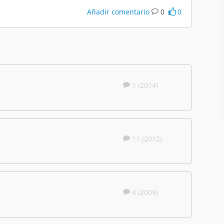
Añadir comentario
0
0
1 (2014)
11 (2012)
4 (2009)