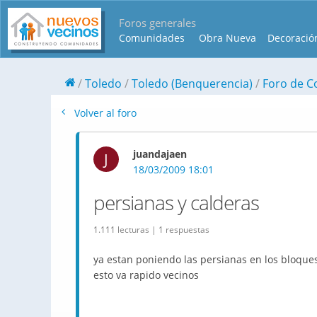
Foros generales
Comunidades
Obra Nueva
Decoració
Toledo
Toledo (Benquerencia)
Foro de C
Volver al foro
juandajaen
J
18/03/2009 18:01
persianas y calderas
1.111 lecturas | 1 respuestas
ya estan poniendo las persianas en los bloques 
esto va rapido vecinos