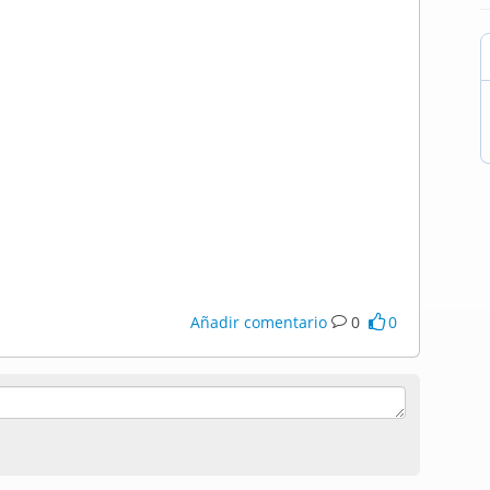
Añadir comentario
0
0