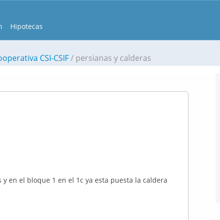
n
Hipotecas
ooperativa CSI-CSIF
persianas y calderas
y en el bloque 1 en el 1c ya esta puesta la caldera