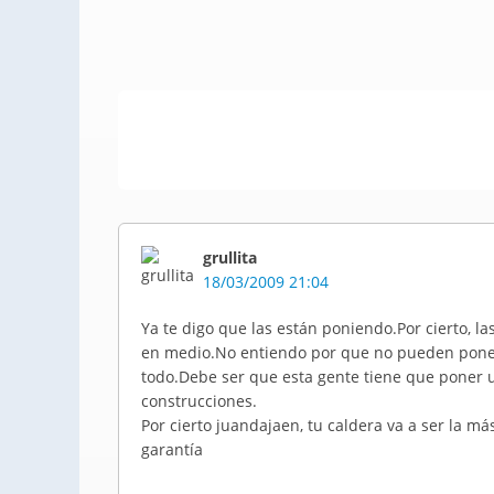
grullita
18/03/2009 21:04
Ya te digo que las están poniendo.Por cierto, l
en medio.No entiendo por que no pueden pone
todo.Debe ser que esta gente tiene que poner u
construcciones.
Por cierto juandajaen, tu caldera va a ser la má
garantía