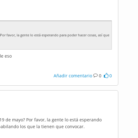
or favor, la gente lo está esperando para poder hacer cosas, así que
de eso
Añadir comentario
0
0
9 de mayo? Por favor, la gente lo está esperando
pabilando los que la tienen que convocar.