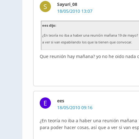
Sayuri_08
S
18/05/2010 13:07
ees dijo:
¿En teoría no iba a haber una reunión mañana 19 de mayo? P
a ver si van espabilando los que la tienen que convocar.
Que reunión hay mañana? yo no he oido nada 
ees
E
18/05/2010 09:16
¿En teoría no iba a haber una reunión mañana 1
para poder hacer cosas, así que a ver si van es