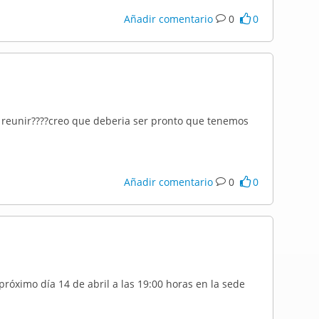
Añadir comentario
0
0
 reunir????creo que deberia ser pronto que tenemos
Añadir comentario
0
0
próximo día 14 de abril a las 19:00 horas en la sede