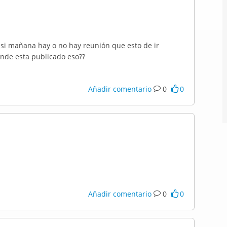
 si mañana hay o no hay reunión que esto de ir
nde esta publicado eso??
Añadir comentario
0
0
Añadir comentario
0
0