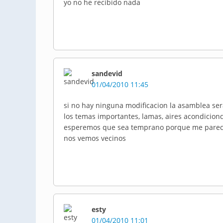
yo no he recibido nada
sandevid
01/04/2010 11:45
si no hay ninguna modificacion la asamblea sera
los temas importantes, lamas, aires acondiciond
esperemos que sea temprano porque me parece
nos vemos vecinos
esty
01/04/2010 11:01