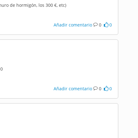
muro de hormigón, los 300 €, etc)
Añadir comentario
0
0
Añadir comentario
0
0