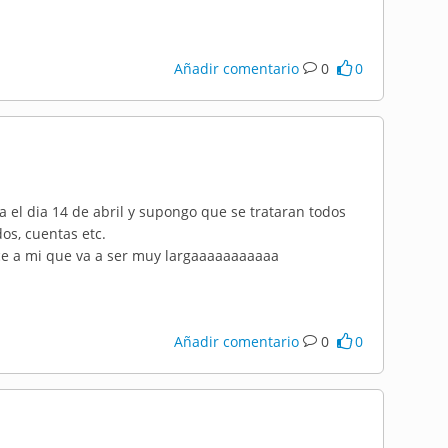
Añadir comentario
0
0
 el dia 14 de abril y supongo que se trataran todos
os, cuentas etc.
 a mi que va a ser muy largaaaaaaaaaaa
Añadir comentario
0
0