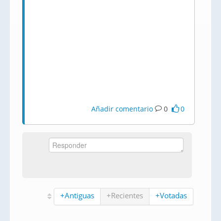
Añadir comentario
0
0
+Antiguas
+Recientes
+Votadas