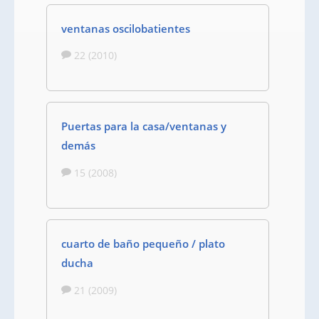
ventanas oscilobatientes
22 (2010)
Puertas para la casa/ventanas y
demás
15 (2008)
cuarto de baño pequeño / plato
ducha
21 (2009)