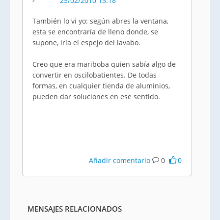
25/02/2010 13:18
También lo vi yo: según abres la ventana,
esta se encontraría de lleno donde, se
supone, iría el espejo del lavabo.
Creo que era mariboba quien sabía algo de
convertir en oscilobatientes. De todas
formas, en cualquier tienda de aluminios,
pueden dar soluciones en ese sentido.
Añadir comentario
0
0
MENSAJES RELACIONADOS