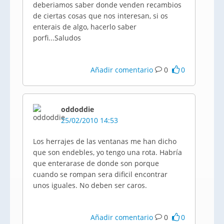
deberiamos saber donde venden recambios
de ciertas cosas que nos interesan, si os
enterais de algo, hacerlo saber
porfi...Saludos
Añadir comentario
0
0
oddoddie
25/02/2010 14:53
Los herrajes de las ventanas me han dicho
que son endebles, yo tengo una rota. Habría
que enterarase de donde son porque
cuando se rompan sera dificil encontrar
unos iguales. No deben ser caros.
Añadir comentario
0
0