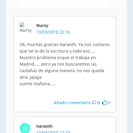
Nursy
10/03/2010 22:16
Ok, muchas gracias Naranth. Ya nos contaras
que tal lo de la escritura y todo eso.....
Nuestro problema esque el trabaja en
Madrid..... pero ya nos buscaremos las
castañas de alguna manera, no nos queda
otra, jajajja
suerte mañana.....
Añadir comentario
0
0
naranth
N
10/03/2010 22:13