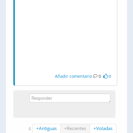
Añadir comentario
0
0
+Antiguas
+Recientes
+Votadas