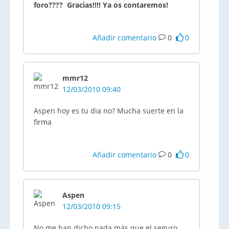
foro???? Gracias!!!! Ya os contaremos!
Añadir comentario
0
0
mmr12
12/03/2010 09:40
Aspen hoy es tu dia no? Mucha suerte en la
firma
Añadir comentario
0
0
Aspen
12/03/2010 09:15
No me han dicho nada más que el seguro