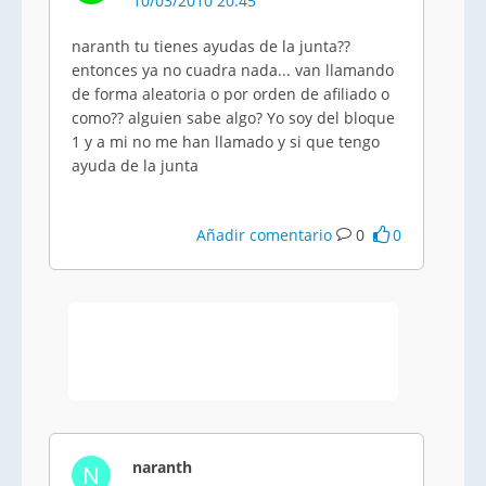
10/03/2010 20:45
naranth tu tienes ayudas de la junta??
entonces ya no cuadra nada... van llamando
de forma aleatoria o por orden de afiliado o
como?? alguien sabe algo? Yo soy del bloque
1 y a mi no me han llamado y si que tengo
ayuda de la junta
Añadir comentario
0
0
naranth
N