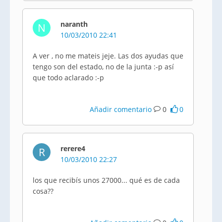
naranth
N
10/03/2010 22:41
A ver , no me mateis jeje. Las dos ayudas que
tengo son del estado, no de la junta :-p así
que todo aclarado :-p
Añadir comentario
0
0
rerere4
R
10/03/2010 22:27
los que recibís unos 27000... qué es de cada
cosa??