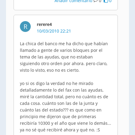
Añadir comentario
0
0
rerere4
R
10/03/2010 22:21
La chica del banco me ha dicho que habían
llamado a gente de varios bloques por el
tema de las ayudas, que no estaban
siguiendo otro orden por ahora. pero claro,
visto lo visto, eso no es cierto.
yo si os digo la verdad no he mirado
detalladamente lo del fax con las ayudas,
miré la cantidad total, pero no cuánto es de
cada cosa. cuánto son las de la junta y
cuánto las del estado??? es que como en
principio me dijeron que de primeras
recibiría 10300 y el año que viene lo demás...
ya no sé qué recibiré ahora y qué no. :S