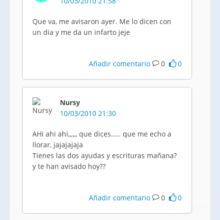
10/03/2010 21:58
Que va, me avisaron ayer. Me lo dicen con
un dia y me da un infarto jeje
Añadir comentario
0
0
Nursy
10/03/2010 21:30
AHi ahi ahi,,,,,, que dices..... que me echo a
llorar, jajajajaja
Tienes las dos ayudas y escrituras mañana?
y te han avisado hoy??
Añadir comentario
0
0