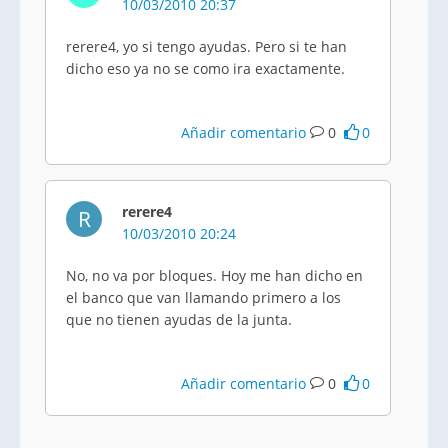
10/03/2010 20:37
rerere4, yo si tengo ayudas. Pero si te han
dicho eso ya no se como ira exactamente.
Añadir comentario
0
0
rerere4
R
10/03/2010 20:24
No, no va por bloques. Hoy me han dicho en
el banco que van llamando primero a los
que no tienen ayudas de la junta.
Añadir comentario
0
0