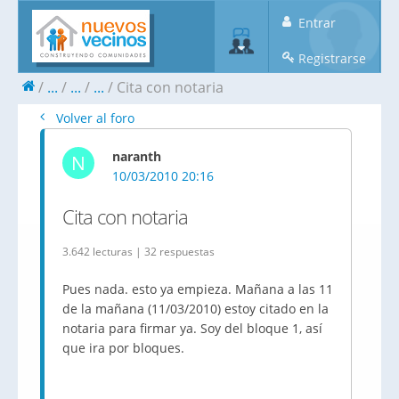
Entrar
Registrarse
...
...
...
Cita con notaria
Volver al foro
naranth
N
10/03/2010 20:16
Cita con notaria
3.642 lecturas | 32 respuestas
Pues nada. esto ya empieza. Mañana a las 11
de la mañana (11/03/2010) estoy citado en la
notaria para firmar ya. Soy del bloque 1, así
que ira por bloques.