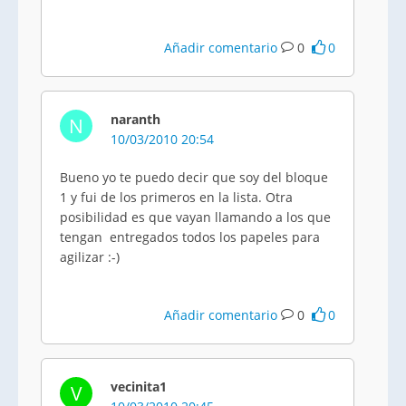
Añadir comentario
0
0
naranth
N
10/03/2010 20:54
Bueno yo te puedo decir que soy del bloque
1 y fui de los primeros en la lista. Otra
posibilidad es que vayan llamando a los que
tengan entregados todos los papeles para
agilizar :-)
Añadir comentario
0
0
vecinita1
V