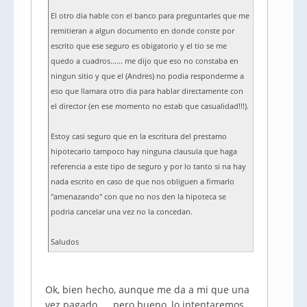
El otro dia hable con el banco para preguntarles que me
remitieran a algun documento en donde conste por
escrito que ese seguro es obigatorio y el tio se me
quedo a cuadros...... me dijo que eso no constaba en
ningun sitio y que el (Andres) no podia responderme a
eso que llamara otro dia para hablar directamente con
el director (en ese momento no estab que casualidad!!!).
Estoy casi seguro que en la escritura del prestamo
hipotecario tampoco hay ninguna clausula que haga
referencia a este tipo de seguro y por lo tanto si na hay
nada escrito en caso de que nos obliguen a firmarlo
"amenazando" con que no nos den la hipoteca se
podria cancelar una vez no la concedan.
Saludos
Ok, bien hecho, aunque me da a mi que una
vez pagado ..., pero bueno, lo intentaremos,