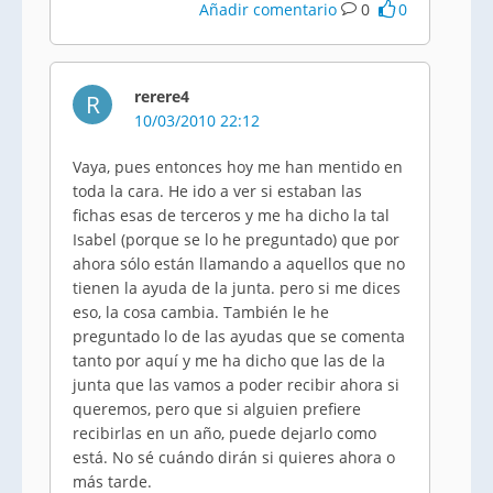
Añadir comentario
0
0
rerere4
R
10/03/2010 22:12
Vaya, pues entonces hoy me han mentido en
toda la cara. He ido a ver si estaban las
fichas esas de terceros y me ha dicho la tal
Isabel (porque se lo he preguntado) que por
ahora sólo están llamando a aquellos que no
tienen la ayuda de la junta. pero si me dices
eso, la cosa cambia. También le he
preguntado lo de las ayudas que se comenta
tanto por aquí y me ha dicho que las de la
junta que las vamos a poder recibir ahora si
queremos, pero que si alguien prefiere
recibirlas en un año, puede dejarlo como
está. No sé cuándo dirán si quieres ahora o
más tarde.