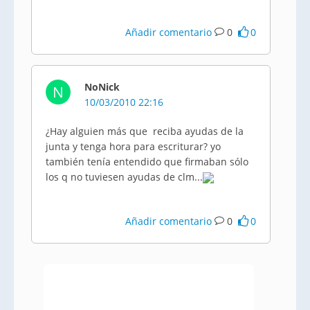
Añadir comentario
0
0
NoNick
N
10/03/2010 22:16
¿Hay alguien más que reciba ayudas de la
junta y tenga hora para escriturar? yo
también tenía entendido que firmaban sólo
los q no tuviesen ayudas de clm...
Añadir comentario
0
0