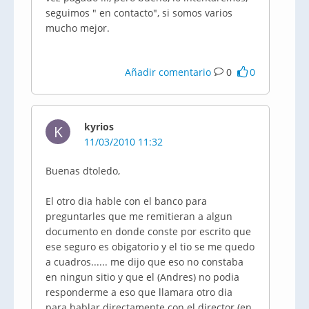
seguimos " en contacto", si somos varios
mucho mejor.
Añadir comentario
0
0
kyrios
K
11/03/2010 11:32
Buenas dtoledo,
El otro dia hable con el banco para
preguntarles que me remitieran a algun
documento en donde conste por escrito que
ese seguro es obigatorio y el tio se me quedo
a cuadros...... me dijo que eso no constaba
en ningun sitio y que el (Andres) no podia
responderme a eso que llamara otro dia
para hablar directamente con el director (en