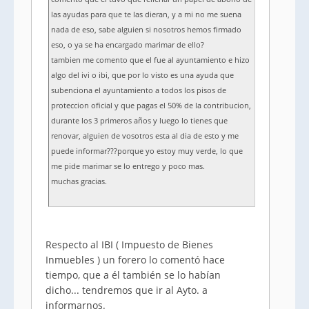
las ayudas para que te las dieran, y a mi no me suena
nada de eso, sabe alguien si nosotros hemos firmado
eso, o ya se ha encargado marimar de ello?
tambien me comento que el fue al ayuntamiento e hizo
algo del ivi o ibi, que por lo visto es una ayuda que
subenciona el ayuntamiento a todos los pisos de
proteccion oficial y que pagas el 50% de la contribucion,
durante los 3 primeros años y luego lo tienes que
renovar, alguien de vosotros esta al dia de esto y me
puede informar???porque yo estoy muy verde, lo que
me pide marimar se lo entrego y poco mas.
muchas gracias.
Respecto al IBI ( Impuesto de Bienes
Inmuebles ) un forero lo comentó hace
tiempo, que a él también se lo habían
dicho... tendremos que ir al Ayto. a
informarnos.