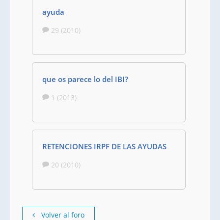
ayuda
29 (2010)
que os parece lo del IBI?
1 (2013)
RETENCIONES IRPF DE LAS AYUDAS
20 (2010)
Volver al foro