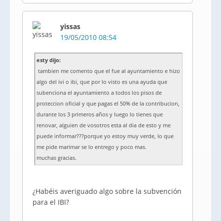
yissas
19/05/2010 08:54
esty dijo:
tambien me comento que el fue al ayuntamiento e hizo
algo del ivi o ibi, que por lo visto es una ayuda que
subenciona el ayuntamiento a todos los pisos de
proteccion oficial y que pagas el 50% de la contribucion,
durante los 3 primeros años y luego lo tienes que
renovar, alguien de vosotros esta al dia de esto y me
puede informar???porque yo estoy muy verde, lo que
me pide marimar se lo entrego y poco mas.
muchas gracias.
¿Habéis averiguado algo sobre la subvención
para el IBI?