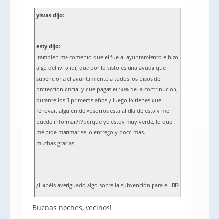
yissas dijo:
esty dijo:
tambien me comento que el fue al ayuntamiento e hizo
algo del ivi o ibi, que por lo visto es una ayuda que
subenciona el ayuntamiento a todos los pisos de
proteccion oficial y que pagas el 50% de la contribucion,
durante los 3 primeros años y luego lo tienes que
renovar, alguien de vosotros esta al dia de esto y me
puede informar???porque yo estoy muy verde, lo que
me pide marimar se lo entrego y poco mas.
muchas gracias.
¿Habéis averiguado algo sobre la subvención para el IBI?
Buenas noches, vecinos!