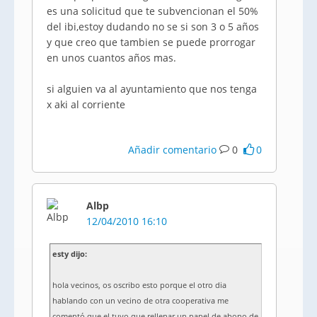
es una solicitud que te subvencionan el 50%
del ibi,estoy dudando no se si son 3 o 5 años
y que creo que tambien se puede prorrogar
en unos cuantos años mas.
si alguien va al ayuntamiento que nos tenga
x aki al corriente
Añadir comentario
0
0
Albp
12/04/2010 16:10
esty dijo:
hola vecinos, os oscribo esto porque el otro dia
hablando con un vecino de otra cooperativa me
comentó que el tuvo que rellenar un papel de abono de