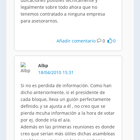
ubicaciones posibles técnicamente y
legalmente sobre todo ahora que no
tenemos contratado a ninguna empresa
para asesorarnos.
Añadir comentario
0
0
Albp
18/04/2010 15:31
Si no es perdida de información. Como han
dicho anteriormente, si el presidente de
cada bloque, lleva un guión perfectamente
definido, y se ajusta a él , no creo que se
pierda mcuha información a la hora de votar
por ej. donde iría el a/a.
Además en las primeras reuniones es donde
creo que serían más útiles dichas asambleas