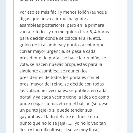
Por eso es más fácil y menos follón (aunque
digas que no va a ir mucha gente a
asambleas posteriores, pero en la primera
van a ir todos, y no me quiero tirar 3, 4 horas
para decidir donde se coloca el aire, etc),
guión de la asamblea y puntos a votar que
corrar mayor urgencia, se pasa a cada
presidente de portal, se hace la reunión, se
vota, se hacen nuevas propuestas para la
siguiente asamblea, se reunen los
presidentes de todos los portales con el
presi mayor del reino, se decide con todas
las votaciones vecinales, se publica en cada
portal y ya cada vecino tiene la idea de como
pude colgar su maceta en el balcón (si fuese
un punto jeje) o si puede tender sus
gayumbos al lado del aire (si fuese otro
punto que no lo se jaja)...... yo no lo veo tan
lioso y tan dificultoso, si se ve muy lioso,