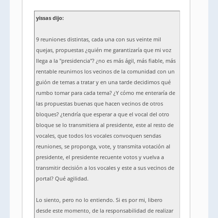
yissas dijo:
9 reuniones distintas, cada una con sus veinte mil
quejas, propuestas ¿quién me garantizaría que mi voz
llega a la "presidencia"? ¿no es más ágil, más fiable, más
rentable reunirnos los vecinos de la comunidad con un
guión de temas a tratar y en una tarde decidimos qué
rumbo tomar para cada tema? ¿Y cómo me enteraría de
las propuestas buenas que hacen vecinos de otros
bloques? ¿tendría que esperar a que el vocal del otro
bloque se lo transmitiera al presidente, este al resto de
vocales, que todos los vocales convoquen sendas
reuniones, se proponga, vote, y transmita votación al
presidente, el presidente recuente votos y vuelva a
transmitir decisión a los vocales y este a sus vecinos de
portal? Qué agilidad.
Lo siento, pero no lo entiendo. Si es por mi, libero
desde este momento, de la responsabilidad de realizar