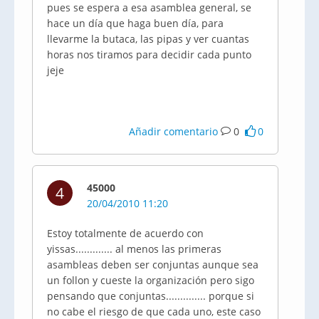
pues se espera a esa asamblea general, se
hace un día que haga buen día, para
llevarme la butaca, las pipas y ver cuantas
horas nos tiramos para decidir cada punto
jeje
Añadir comentario
0
0
45000
4
20/04/2010 11:20
Estoy totalmente de acuerdo con
yissas............. al menos las primeras
asambleas deben ser conjuntas aunque sea
un follon y cueste la organización pero sigo
pensando que conjuntas.............. porque si
no cabe el riesgo de que cada uno, este caso