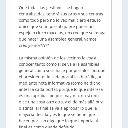
Que todas las gestiones se hagan
centralizadas, tendrá sus pros y sus contras
como todo pero no lo veo mal claro está, lo
único que si un portal quiere poner un
espejo o cinco macetas, no creo que se tenga
que hacer una asamblea general, vamos
creo yo no??????
La misma opinión de los vecinos la voy a
conocer tanto como si se va a la asamblea
general como si se hace por portales, porque
el presidente de cada portal las hará llegar
mediante nota informativa (como he dicho
antes) a cada portal, porque lo que interesa
es una aprobación por mayoría, no si uno
dice una cosa otro otra, y el de más allá otra
distinta, al final se va a aprobar lo que la
mayoría decida y es lo que se tiene que
hacer, por eso digo que lo que importa al
final es como queda definido.