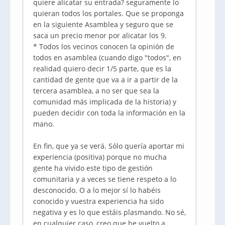
quiere alicatar su entrada? seguramente lo
quieran todos los portales. Que se proponga
en la siguiente Asamblea y seguro que se
saca un precio menor por alicatar los 9.
* Todos los vecinos conocen la opinión de
todos en asamblea (cuando digo "todos", en
realidad quiero decir 1/5 parte, que es la
cantidad de gente que va a ir a partir de la
tercera asamblea, a no ser que sea la
comunidad más implicada de la historia) y
pueden decidir con toda la información en la
mano.
En fin, que ya se verá. Sólo quería aportar mi
experiencia (positiva) porque no mucha
gente ha vivido este tipo de gestión
comunitaria y a veces se tiene respeto a lo
desconocido. O a lo mejor sí lo habéis
conocido y vuestra experiencia ha sido
negativa y es lo que estáis plasmando. No sé,
en cualquier caso, creo que he vuelto a