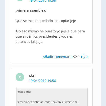
19/04/2010 19:58
primera asamblea
.
Que se me ha quedado sin copiar jeje
Alb eso mismo he puesto yo jejeje que para
que sirvén los presidentes y vocales
entonces jajajaja,
Añadir comentario
0
0
xksi
X
19/04/2010 19:56
yissas dijo:
9 reuniones distintas, cada una con sus veinte mil