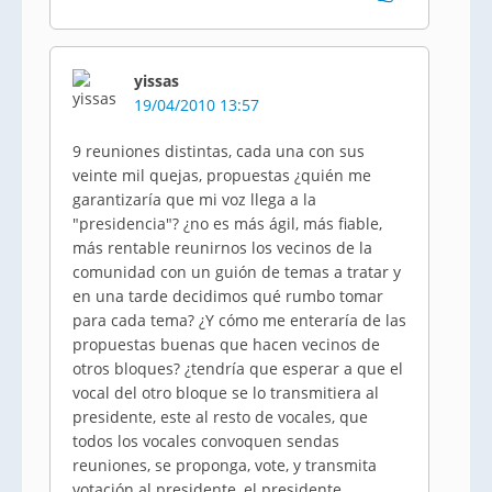
yissas
19/04/2010 13:57
9 reuniones distintas, cada una con sus
veinte mil quejas, propuestas ¿quién me
garantizaría que mi voz llega a la
"presidencia"? ¿no es más ágil, más fiable,
más rentable reunirnos los vecinos de la
comunidad con un guión de temas a tratar y
en una tarde decidimos qué rumbo tomar
para cada tema? ¿Y cómo me enteraría de las
propuestas buenas que hacen vecinos de
otros bloques? ¿tendría que esperar a que el
vocal del otro bloque se lo transmitiera al
presidente, este al resto de vocales, que
todos los vocales convoquen sendas
reuniones, se proponga, vote, y transmita
votación al presidente, el presidente