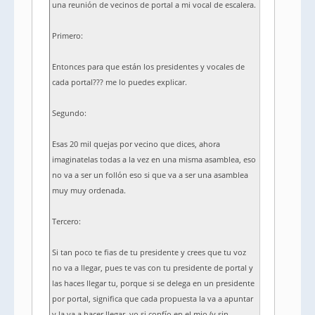
una reunión de vecinos de portal a mi vocal de escalera.
Primero:
Entonces para que están los presidentes y vocales de
cada portal??? me lo puedes explicar.
Segundo:
Esas 20 mil quejas por vecino que dices, ahora
imaginatelas todas a la vez en una misma asamblea, eso
no va a ser un follón eso si que va a ser una asamblea
muy muy ordenada.
Tercero:
Si tan poco te fias de tu presidente y crees que tu voz
no va a llegar, pues te vas con tu presidente de portal y
las haces llegar tu, porque si se delega en un presidente
por portal, significa que cada propuesta la va a apuntar
y la va a hacer llegar, yo si confío en el mio (y sin