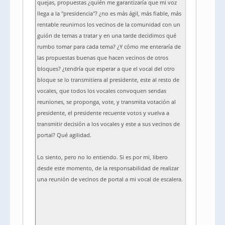
quejas, propuestas ¿quién me garantizaría que mi voz
llega a la "presidencia"? ¿no es más ágil, más fiable, más
rentable reunirnos los vecinos de la comunidad con un
guión de temas a tratar y en una tarde decidimos qué
rumbo tomar para cada tema? ¿Y cómo me enteraría de
las propuestas buenas que hacen vecinos de otros
bloques? ¿tendría que esperar a que el vocal del otro
bloque se lo transmitiera al presidente, este al resto de
vocales, que todos los vocales convoquen sendas
reuniones, se proponga, vote, y transmita votación al
presidente, el presidente recuente votos y vuelva a
transmitir decisión a los vocales y este a sus vecinos de
portal? Qué agilidad.
Lo siento, pero no lo entiendo. Si es por mi, libero
desde este momento, de la responsabilidad de realizar
una reunión de vecinos de portal a mi vocal de escalera.