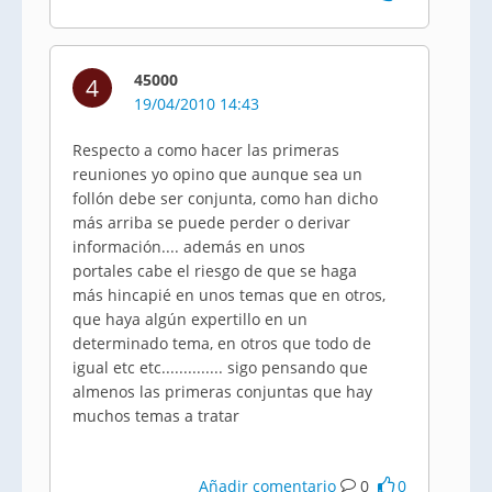
45000
4
19/04/2010 14:43
Respecto a como hacer las primeras
reuniones yo opino que aunque sea un
follón debe ser conjunta, como han dicho
más arriba se puede perder o derivar
información.... además en unos
portales cabe el riesgo de que se haga
más hincapié en unos temas que en otros,
que haya algún expertillo en un
determinado tema, en otros que todo de
igual etc etc.............. sigo pensando que
almenos las primeras conjuntas que hay
muchos temas a tratar
Añadir comentario
0
0