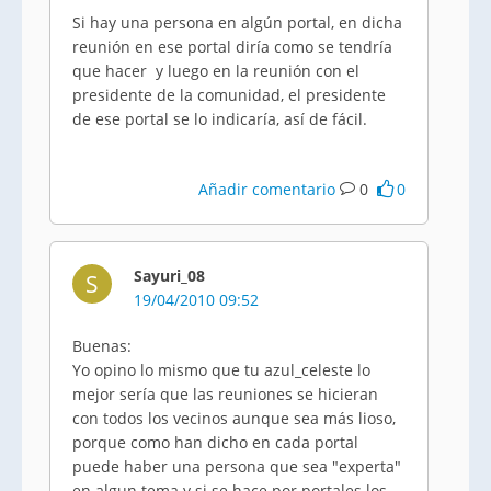
Si hay una persona en algún portal, en dicha
reunión en ese portal diría como se tendría
que hacer y luego en la reunión con el
presidente de la comunidad, el presidente
de ese portal se lo indicaría, así de fácil.
Añadir comentario
0
0
Sayuri_08
S
19/04/2010 09:52
Buenas:
Yo opino lo mismo que tu azul_celeste lo
mejor sería que las reuniones se hicieran
con todos los vecinos aunque sea más lioso,
porque como han dicho en cada portal
puede haber una persona que sea "experta"
en algun tema y si se hace por portales los