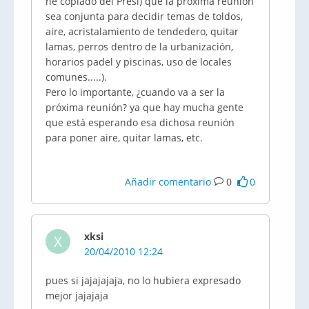
he copiado del Presi) que la próxima reunión
sea conjunta para decidir temas de toldos,
aire, acristalamiento de tendedero, quitar
lamas, perros dentro de la urbanización,
horarios padel y piscinas, uso de locales
comunes.....).
Pero lo importante, ¿cuando va a ser la
próxima reunión? ya que hay mucha gente
que está esperando esa dichosa reunión
para poner aire, quitar lamas, etc.
Añadir comentario
0
0
xksi
X
20/04/2010 12:24
pues si jajajajaja, no lo hubiera expresado
mejor jajajaja