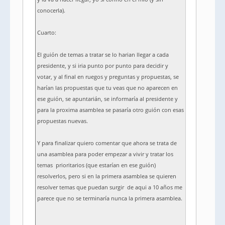
conocerla).
Cuarto:
El guión de temas a tratar se lo harian llegar a cada
presidente, y si iria punto por punto para decidir y
votar, y al final en ruegos y preguntas y propuestas, se
harían las propuestas que tu veas que no aparecen en
ese guión, se apuntarián, se informaría al presidente y
para la proxima asamblea se pasaría otro guión con esas
propuestas nuevas.
Y para finalizar quiero comentar que ahora se trata de
una asamblea para poder empezar a vivir y tratar los
temas prioritarios (que estarían en ese guión)
resolverlos, pero si en la primera asamblea se quieren
resolver temas que puedan surgir de aqui a 10 años me
parece que no se terminaría nunca la primera asamblea.