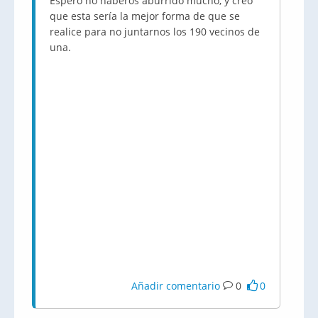
Espero no haberos aburrido mucho, y creo
que esta sería la mejor forma de que se
realice para no juntarnos los 190 vecinos de
una.
Añadir comentario
0
0