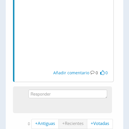
Añadir comentario
0
0
+Antiguas
+Recientes
+Votadas