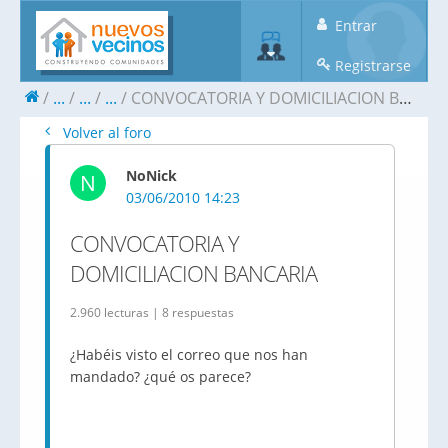
Entrar
Registrarse
...
...
...
Volver al foro
NoNick
N
03/06/2010 14:23
CONVOCATORIA Y
2.960 lecturas | 8 respuestas
¿Habéis visto el correo que nos han
mandado? ¿qué os parece?