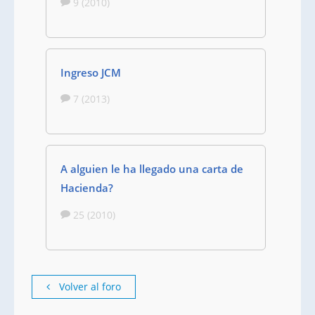
9 (2010)
Ingreso JCM
7 (2013)
A alguien le ha llegado una carta de
Hacienda?
25 (2010)
Volver al foro