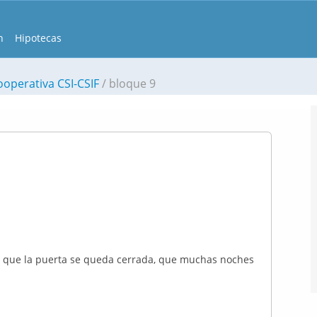
n
Hipotecas
ooperativa CSI-CSIF
bloque 9
os que la puerta se queda cerrada, que muchas noches