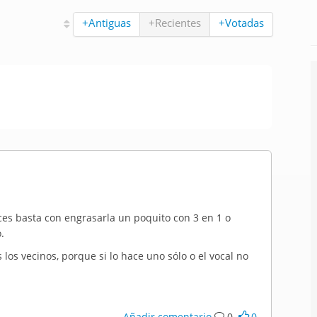
+Antiguas
+Recientes
+Votadas
eces basta con engrasarla un poquito con 3 en 1 o
.
 los vecinos, porque si lo hace uno sólo o el vocal no
Añadir comentario
0
0