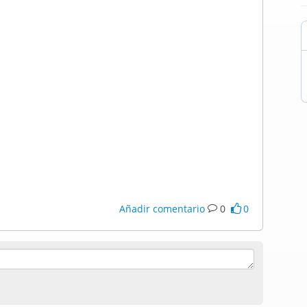
Añadir comentario
0
0