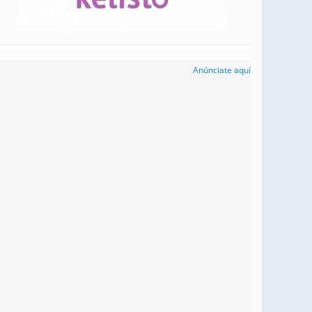
Anúnciate aquí