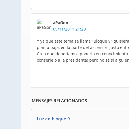
aPaGon
09/11/2011 21:29
Y ya que este tema se llama "Bloque 9" quisiera 
planta baja, en la parte del ascensor, justo enfr
Creo que deberíamos ponerlo en conocimiento de
conserje o a la presidenta) pero no sé si alguie
MENSAJES RELACIONADOS
Luz en bloque 9