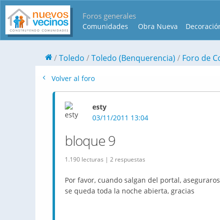
Foros generales
Comunidades
Obra Nueva
Decoració
Toledo
Toledo (Benquerencia)
Foro de C
Volver al foro
esty
03/11/2011 13:04
bloque 9
1.190 lecturas | 2 respuestas
Por favor, cuando salgan del portal, asegurar
se queda toda la noche abierta, gracias