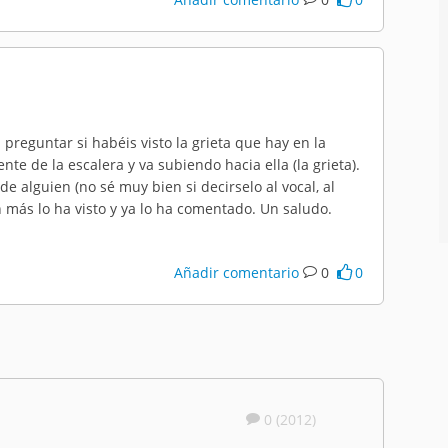
preguntar si habéis visto la grieta que hay en la
ente de la escalera y va subiendo hacia ella (la grieta).
 alguien (no sé muy bien si decirselo al vocal, al
n más lo ha visto y ya lo ha comentado. Un saludo.
Añadir comentario
0
0
0 (2012)