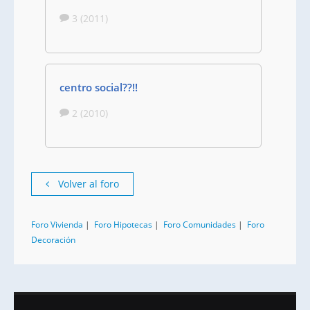
3 (2011)
centro social??!!
2 (2010)
Volver al foro
Foro Vivienda
|
Foro Hipotecas
|
Foro Comunidades
|
Foro
Decoración