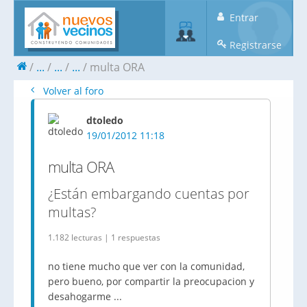
Entrar
Registrarse
...
...
...
multa ORA
Volver al foro
dtoledo
19/01/2012 11:18
multa ORA
¿Están embargando cuentas por
multas?
1.182 lecturas | 1 respuestas
no tiene mucho que ver con la comunidad,
pero bueno, por compartir la preocupacion y
desahogarme ...