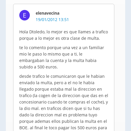
elenavecina
E
19/01/2012 13:51
Hola Dtoledo, lo mejor es que llames a trafico
porque a lo mejor es otra clase de multa.
te lo comento porque una vez a un familiar
mio le paso lo mismo que a ti, le
embargaban la cuenta y la multa habia
subido a 500 euros.
desde trafico le comunicaron que le habian
enviado la multa, pero a el no le habia
llegado porque estaba mal la direccion en
trafico (la cogen de la direccion que das en el
concesionario cuando te compras el coche), y
la dio mal. en traficos dicen que si tu has
dado la direccion mal es problema tuyo
porque ademas ellos publican la multa en el
BOE. al final le toco pagar los 500 euros para