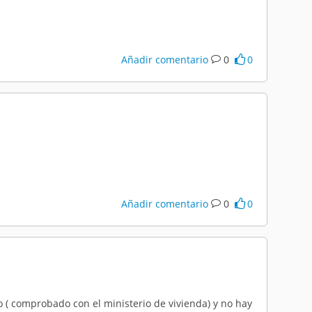
Añadir comentario
0
0
Añadir comentario
0
0
o ( comprobado con el ministerio de vivienda) y no hay