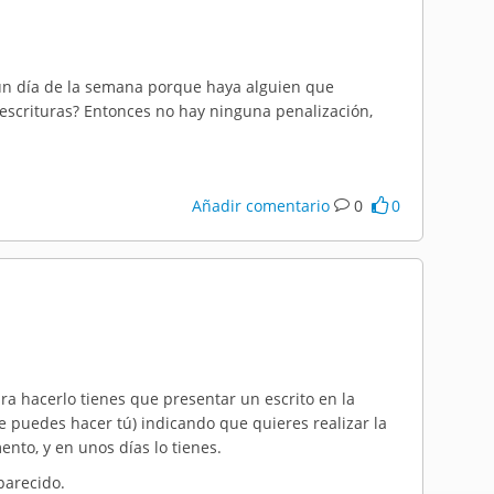
lgún día de la semana porque haya alguien que
s escrituras? Entonces no hay ninguna penalización,
Añadir comentario
0
0
ra hacerlo tienes que presentar un escrito en la
e puedes hacer tú) indicando que quieres realizar la
nto, y en unos días lo tienes.
parecido.