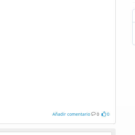
Añadir comentario
0
0