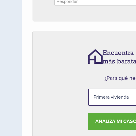
Encuentra 
más barat
¿Para qué nec
ANALIZA MI CAS