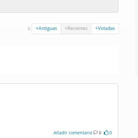
+Antiguas
+Recientes
+Votadas
Añadir comentario
0
0