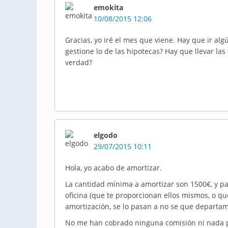
emokita
10/08/2015 12:06
Gracias, yo iré el mes que viene. Hay que ir a
gestione lo de las hipotecas? Hay que llevar la
verdad?
elgodo
29/07/2015 10:11
Hola, yo acabo de amortizar.
La cantidad mínima a amortizar son 1500€, y pa
oficina (que te proporcionan ellos mismos, o qu
amortización, se lo pasan a no se que departame
No me han cobrado ninguna comisión ni nada 