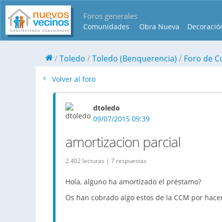
Foros generales
Comunidades
Obra Nueva
Decoració
Toledo
Toledo (Benquerencia)
Foro de C
Volver al foro
dtoledo
09/07/2015 09:39
amortizacion parcial
2.402 lecturas | 7 respuestas
Hola, alguno ha amortizado el préstamo?
Os han cobrado algo estos de la CCM por hacer