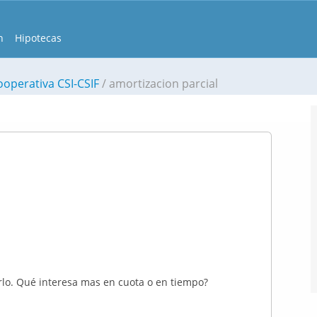
n
Hipotecas
ooperativa CSI-CSIF
amortizacion parcial
lo. Qué interesa mas en cuota o en tiempo?