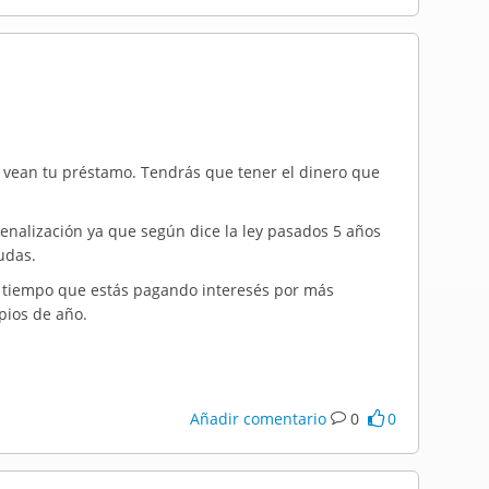
e vean tu préstamo. Tendrás que tener el dinero que
enalización ya que según dice la ley pasados 5 años
udas.
 tiempo que estás pagando interesés por más
pios de año.
Añadir comentario
0
0