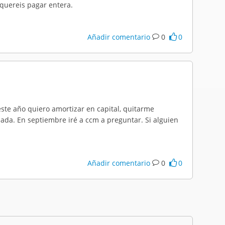
 quereis pagar entera.
Añadir comentario
0
0
este año quiero amortizar en capital, quitarme
nada. En septiembre iré a ccm a preguntar. Si alguien
Añadir comentario
0
0