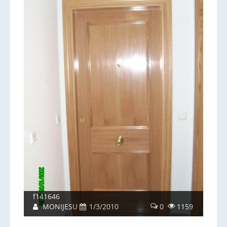
f141646
MONIJESU
1/3/2010
0
1159