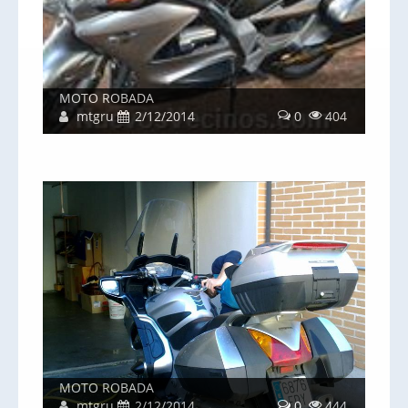
MOTO ROBADA
mtgru
2/12/2014
0
404
MOTO ROBADA
mtgru
2/12/2014
0
444