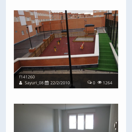
f141260
Sayuri_08
22/2/2010
0
1264