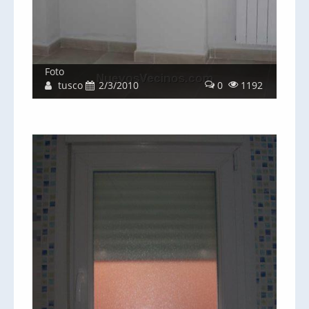
Foto
tusco
2/3/2010
0
1192