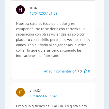
HBA
H
10/04/2007 21:09
Nuestra casa es toda de pladur y es
estupenda. No te se decir con certeza si la
separación con otras viviendas es sólo con
pladur o con ladrillo pero a los vecinos no les
oimos. Ten cuidado al colgar cosas, puedes
colgar lo que quieras pero siguiendo las
indicaciones del fabricante.
Añadir comentario
0
0
chiki24
C
10/04/2007 09:48
Creo q lo q tienes es PLADUR. Lo q sta claro