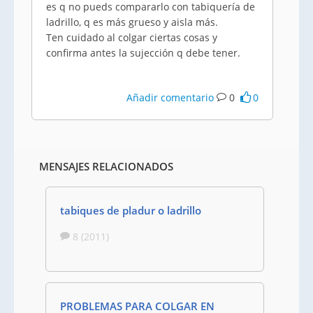
es q no pueds compararlo con tabiquería de
ladrillo, q es más grueso y aisla más.
Ten cuidado al colgar ciertas cosas y
confirma antes la sujección q debe tener.
Añadir comentario
0
0
MENSAJES RELACIONADOS
tabiques de pladur o ladrillo
8 (2011)
PROBLEMAS PARA COLGAR EN