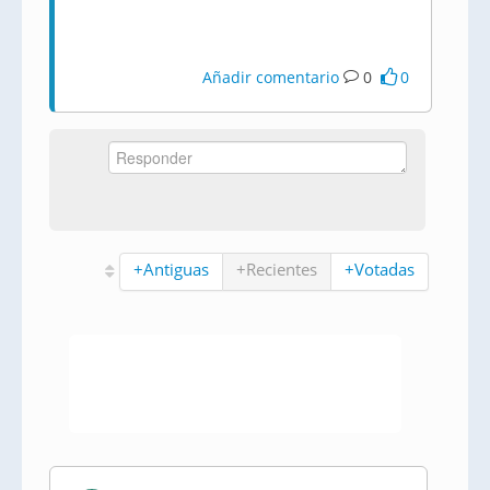
Añadir comentario
0
0
+Antiguas
+Recientes
+Votadas