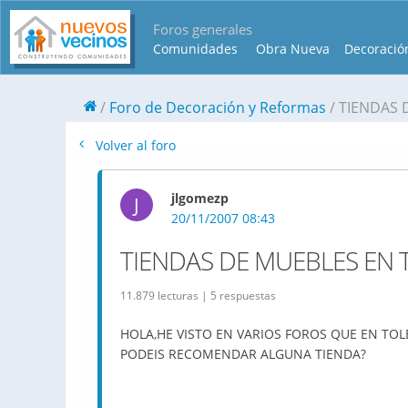
Foros generales
Comunidades
Obra Nueva
Decoració
Foro de Decoración y Reformas
TIENDAS 
Volver al foro
jlgomezp
J
20/11/2007 08:43
TIENDAS DE MUEBLES EN
11.879 lecturas | 5 respuestas
HOLA,HE VISTO EN VARIOS FOROS QUE EN T
PODEIS RECOMENDAR ALGUNA TIENDA?