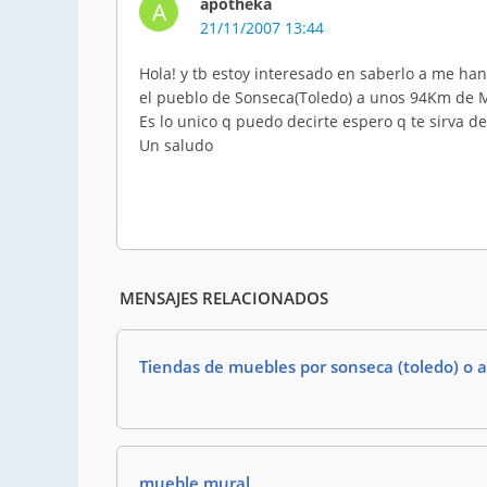
apotheka
A
21/11/2007 13:44
Hola! y tb estoy interesado en saberlo a me ha
el pueblo de Sonseca(Toledo) a unos 94Km de M
Es lo unico q puedo decirte espero q te sirva de
Un saludo
MENSAJES RELACIONADOS
Tiendas de muebles por sonseca (toledo) o 
mueble mural