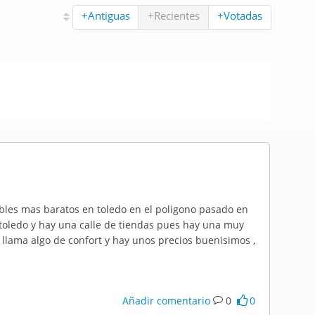
+Antiguas
+Recientes
+Votadas
bles mas baratos en toledo en el poligono pasado en
de toledo y hay una calle de tiendas pues hay una muy
e llama algo de confort y hay unos precios buenisimos ,
Añadir comentario
0
0