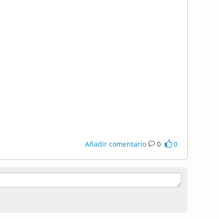
Añadir comentario
0
0