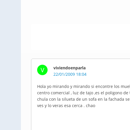
viviendoenparla
V
22/01/2009 18:04
Hola yo mirando y mirando si encontre los mue
centro comercial , luz de tajo ,es el poligono 
chula con la silueta de un sofa en la fachada s
ves y lo veras esa cerca . chao