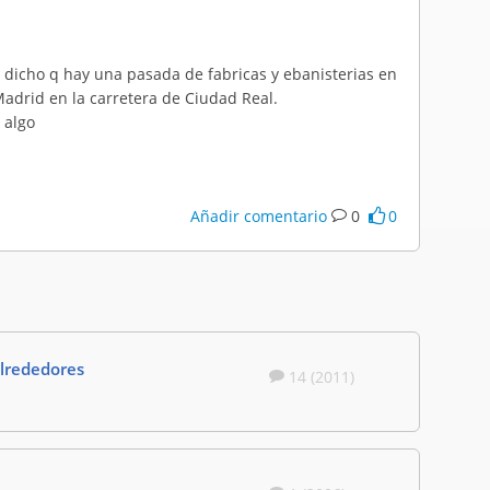
n dicho q hay una pasada de fabricas y ebanisterias en
adrid en la carretera de Ciudad Real.
 algo
Añadir comentario
0
0
alrededores
14 (2011)