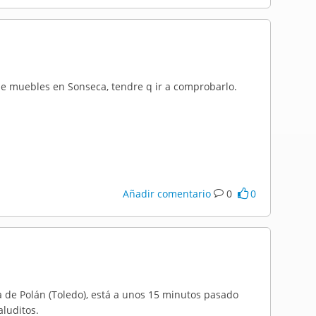
e muebles en Sonseca, tendre q ir a comprobarlo.
Añadir comentario
0
0
a de Polán (Toledo), está a unos 15 minutos pasado
aluditos.