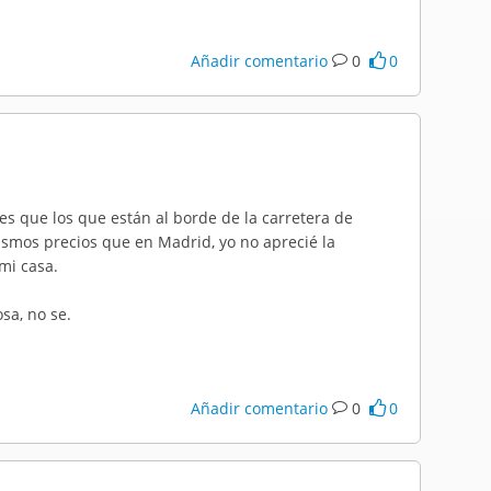
Añadir comentario
0
0
es que los que están al borde de la carretera de
smos precios que en Madrid, yo no aprecié la
mi casa.
osa, no se.
Añadir comentario
0
0