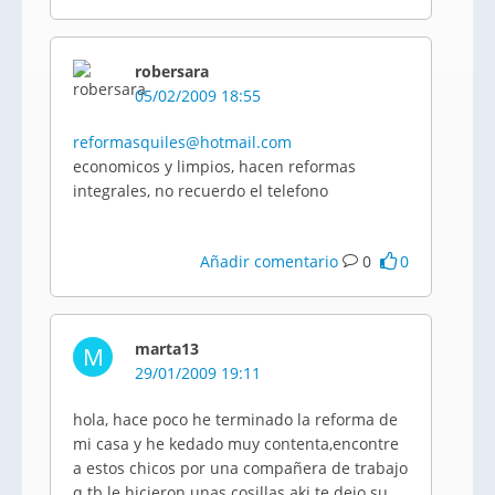
robersara
05/02/2009 18:55
reformasquiles@hotmail.com
economicos y limpios, hacen reformas
integrales, no recuerdo el telefono
Añadir comentario
0
0
marta13
M
29/01/2009 19:11
hola, hace poco he terminado la reforma de
mi casa y he kedado muy contenta,encontre
a estos chicos por una compañera de trabajo
q tb le hicieron unas cosillas aki te dejo su