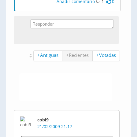
Añadir comentario
1
0
+Antiguas
+Recientes
+Votadas
cobi9
21/02/2009 21:17