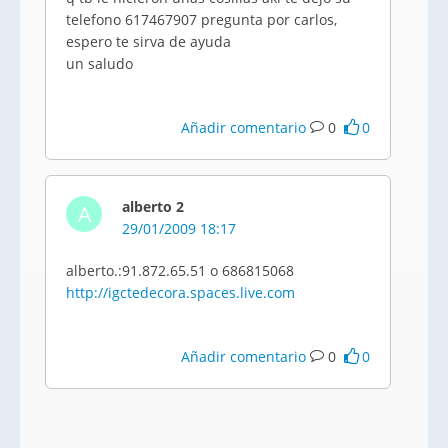
telefono 617467907 pregunta por carlos,
espero te sirva de ayuda
un saludo
Añadir comentario
0
0
alberto 2
A
29/01/2009 18:17
alberto.:91.872.65.51 o 686815068
http://igctedecora.spaces.live.com
Añadir comentario
0
0