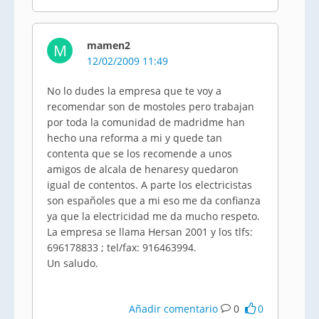
mamen2
M
12/02/2009 11:49
No lo dudes la empresa que te voy a
recomendar son de mostoles pero trabajan
por toda la comunidad de madridme han
hecho una reforma a mi y quede tan
contenta que se los recomende a unos
amigos de alcala de henaresy quedaron
igual de contentos. A parte los electricistas
son españoles que a mi eso me da confianza
ya que la electricidad me da mucho respeto.
La empresa se llama Hersan 2001 y los tlfs:
696178833 ; tel/fax: 916463994.
Un saludo.
Añadir comentario
0
0