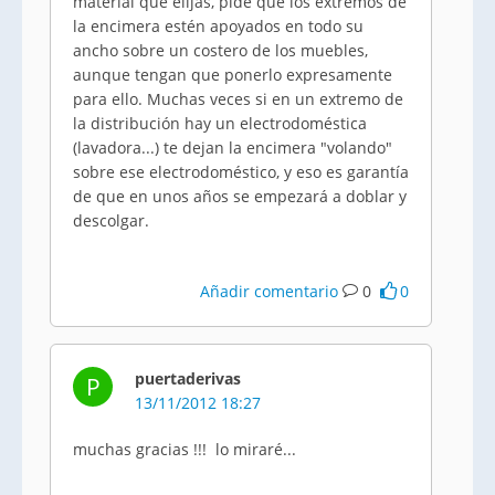
material que elijas, pide que los extremos de
la encimera estén apoyados en todo su
ancho sobre un costero de los muebles,
aunque tengan que ponerlo expresamente
para ello. Muchas veces si en un extremo de
la distribución hay un electrodoméstica
(lavadora...) te dejan la encimera "volando"
sobre ese electrodoméstico, y eso es garantía
de que en unos años se empezará a doblar y
descolgar.
Añadir comentario
0
0
puertaderivas
P
13/11/2012 18:27
muchas gracias !!! lo miraré...