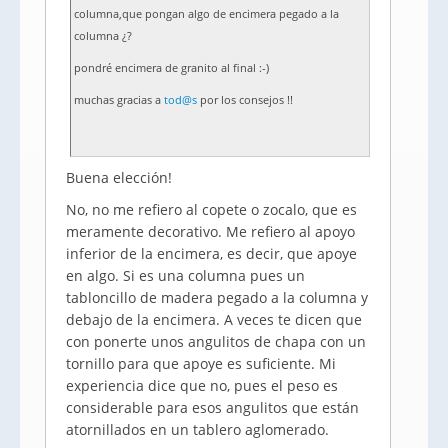
columna,que pongan algo de encimera pegado a la
columna ¿?
pondré encimera de granito al final :-)
muchas gracias a
tod@s
por los consejos !!
Buena elección!
No, no me refiero al copete o zocalo, que es
meramente decorativo. Me refiero al apoyo
inferior de la encimera, es decir, que apoye
en algo. Si es una columna pues un
tabloncillo de madera pegado a la columna y
debajo de la encimera. A veces te dicen que
con ponerte unos angulitos de chapa con un
tornillo para que apoye es suficiente. Mi
experiencia dice que no, pues el peso es
considerable para esos angulitos que están
atornillados en un tablero aglomerado.