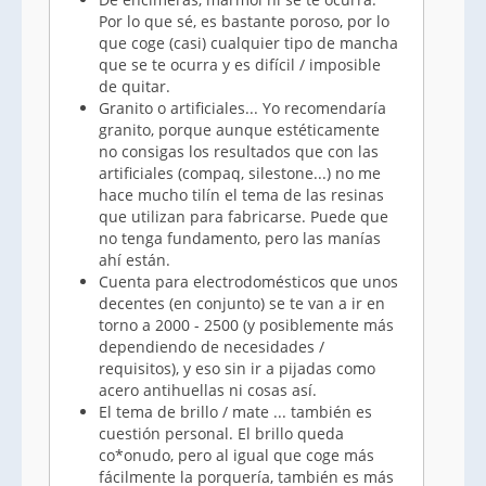
Por lo que sé, es bastante poroso, por lo
que coge (casi) cualquier tipo de mancha
que se te ocurra y es difícil / imposible
de quitar.
Granito o artificiales... Yo recomendaría
granito, porque aunque estéticamente
no consigas los resultados que con las
artificiales (compaq, silestone...) no me
hace mucho tilín el tema de las resinas
que utilizan para fabricarse. Puede que
no tenga fundamento, pero las manías
ahí están.
Cuenta para electrodomésticos que unos
decentes (en conjunto) se te van a ir en
torno a 2000 - 2500 (y posiblemente más
dependiendo de necesidades /
requisitos), y eso sin ir a pijadas como
acero antihuellas ni cosas así.
El tema de brillo / mate ... también es
cuestión personal. El brillo queda
co*onudo, pero al igual que coge más
fácilmente la porquería, también es más