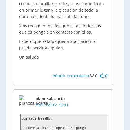
cocinas a familiares mios, el asesoramiento
en primer lugar y la ejecución de toda la
obra ha sido de lo más satisfactorio.
Y os recomiento a los que esteis indecisos
que os pongais en contacto con ellos.
Espero que esta pequeña aportación le
pueda servir a alguien.
Un saludo
Añadir comentario
0
0
planosalacarta
14/11/2012 23:41
puertaderivas dijo:
te refieres a poner un copete no ? si pongo