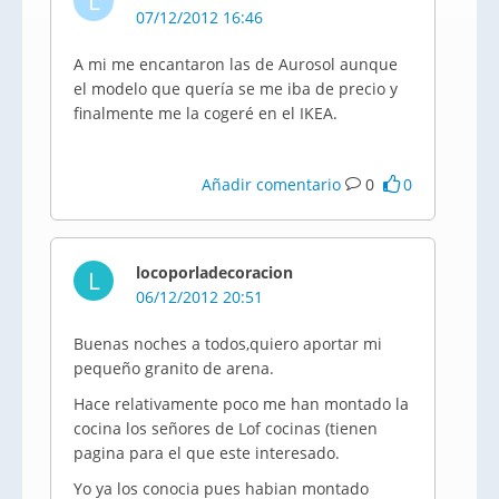
L
07/12/2012 16:46
A mi me encantaron las de Aurosol aunque
el modelo que quería se me iba de precio y
finalmente me la cogeré en el IKEA.
Añadir comentario
0
0
locoporladecoracion
L
06/12/2012 20:51
Buenas noches a todos,quiero aportar mi
pequeño granito de arena.
Hace relativamente poco me han montado la
cocina los señores de Lof cocinas (tienen
pagina para el que este interesado.
Yo ya los conocia pues habian montado