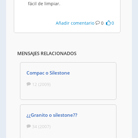
fácil de limpiar.
Añadir comentario
0
0
MENSAJES RELACIONADOS
Compac o Silestone
12 (2009)
¿¿Granito o silestone??
34 (2007)