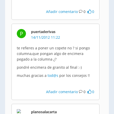
Añadir comentario
0
0
puertaderivas
P
14/11/2012 11:22
te refieres a poner un copete no ? si pongo
columna,que pongan algo de encimera
pegado a la columna ¿?
pondré encimera de granito al final :-)
muchas gracias a
tod@s
por los consejos !!
Añadir comentario
0
0
planosalacarta