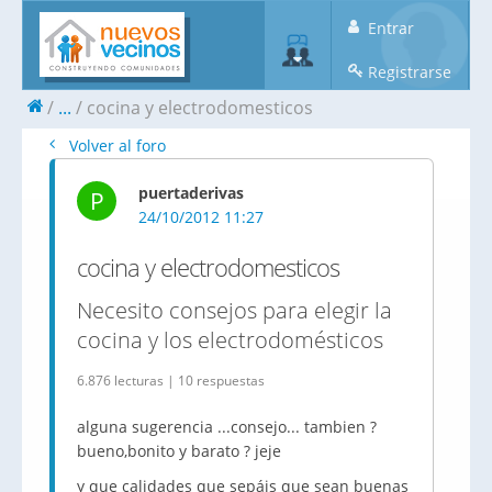
Entrar
Registrarse
...
cocina y electrodomesticos
Volver al foro
puertaderivas
P
24/10/2012 11:27
cocina y electrodomesticos
Necesito consejos para elegir la
cocina y los electrodomésticos
6.876 lecturas | 10 respuestas
alguna sugerencia ...consejo... tambien ?
bueno,bonito y barato ? jeje
y que calidades que sepáis que sean buenas