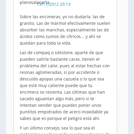
13/11/2012 23:13
Sobre las encimeras, yo no dudaría: las de
granito. Las de mármol efectivamente suelen
absorber las manchas, especialmente las de
ácidos como zumos de cítricos... y ahí se
quedan para toda la vida.
Las de compaq o silestone, aparte de que
pueden salirte bastante caras, tienen el
problema del calor, pues al estar hechas con
resinas aglomeradas, si por accidente o
descuido apoyas una cazuela o lo que sea
que esté muy caliente puede que tu
encimera se resienta. Las últimas que han
sacado aguantan algo más, pero si te
intentan vender que puedes poner unos
puntitos empotrados de acero inoxidable ya
sabes que es porque el peligro está ahí.
Y un último consejo, sea lo que sea el