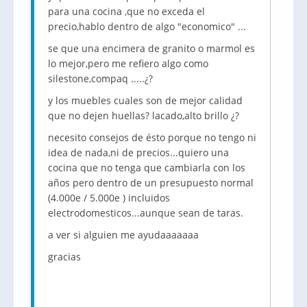
para una cocina ,que no exceda el
precio,hablo dentro de algo "economico" ...
se que una encimera de granito o marmol es
lo mejor,pero me refiero algo como
silestone,compaq .....¿?
y los muebles cuales son de mejor calidad
que no dejen huellas? lacado,alto brillo ¿?
necesito consejos de ésto porque no tengo ni
idea de nada,ni de precios...quiero una
cocina que no tenga que cambiarla con los
años pero dentro de un presupuesto normal
(4.000e / 5.000e ) incluidos
electrodomesticos...aunque sean de taras.
a ver si alguien me ayudaaaaaaa
gracias