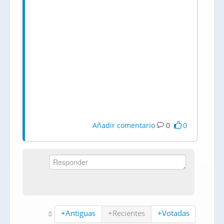
Añadir comentario
0
0
+Antiguas
+Recientes
+Votadas