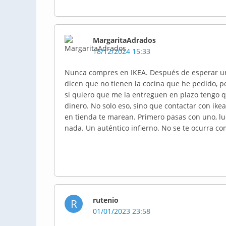
MargaritaAdrados
18/12/2024 15:33
Nunca compres en IKEA. Después de esperar un
dicen que no tienen la cocina que he pedido, p
si quiero que me la entreguen en plazo tengo 
dinero. No solo eso, sino que contactar con ike
en tienda te marean. Primero pasas con uno, lue
nada. Un auténtico infierno. No se te ocurra co
rutenio
R
01/01/2023 23:58