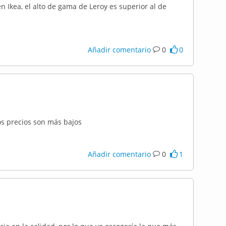
 Ikea, el alto de gama de Leroy es superior al de
Añadir comentario
0
0
os precios son más bajos
Añadir comentario
0
1