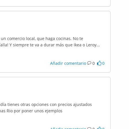
a un comercio local, que haga cocinas. No te
falla! Y siempre te va a durar más que Ikea o Leroy...
Añadir comentario
0
0
día tienes otras opciones con precios ajustados
nas Rio por poner unos ejemplos