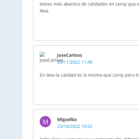
tienes más abanico de calidades en Leroy que en
Ikea.
JoseCarloos
25/11/2022 11:49
En ikea la calidad es la misma que Leroy pero l
Miguelba
M
23/10/2022 10:52