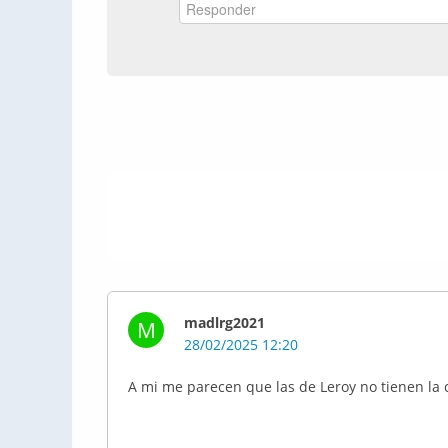
madlrg2021
M
28/02/2025 12:20
A mi me parecen que las de Leroy no tienen la c