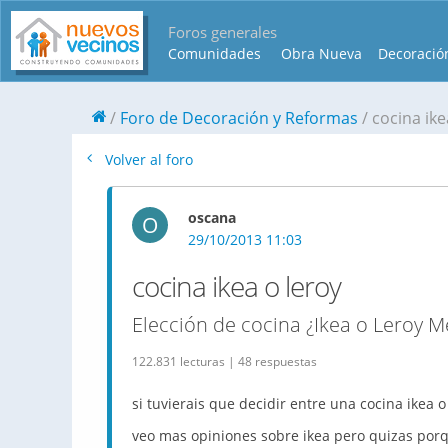
Foros generales
Comunidades
Obra Nueva
Decoració
Foro de Decoración y Reformas
cocina ike
Volver al foro
oscana
O
29/10/2013 11:03
cocina ikea o leroy
Elección de cocina ¿Ikea o Leroy M
122.831 lecturas | 48 respuestas
si tuvierais que decidir entre una cocina ikea o
veo mas opiniones sobre ikea pero quizas porq