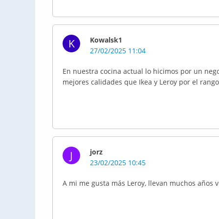
Kowalsk1
K
27/02/2025 11:04
En nuestra cocina actual lo hicimos por un negoc
mejores calidades que Ikea y Leroy por el rango
jorz
J
23/02/2025 10:45
A mi me gusta más Leroy, llevan muchos años 