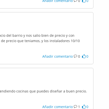
Añadir comentario
0
0
io del barrio y nos salio bien de precio y con
 de precio que teniamos, y los instaladores 10/10
Añadir comentario
0
0
vendiendo cocinas que puedes diseñar a buen precio.
Añadir comentario
1
0