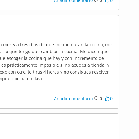
Añadir comentario
0
0
 mes y a tres días de que me montaran la cocina, me
or lo que tengo que cambiar la cocina. Me dicen que
que escoger la cocina que hay y con incremento de
a es prácticamente imposible si no acudes a tienda. Y
go con otro, te tiras 4 horas y no consigues resolver
mprar cocina en ikea.
Añadir comentario
0
0