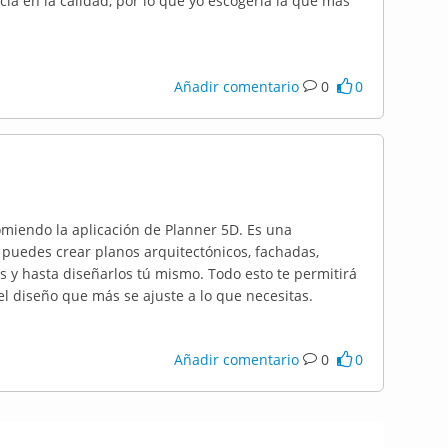
cia en la calidad, por lo que yo escogería la que más
Añadir comentario
0
0
ecomiendo la aplicación de Planner 5D. Es una
 puedes crear planos arquitectónicos, fachadas,
s y hasta diseñarlos tú mismo. Todo esto te permitirá
el diseño que más se ajuste a lo que necesitas.
Añadir comentario
0
0