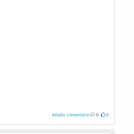
Añadir comentario
0
0