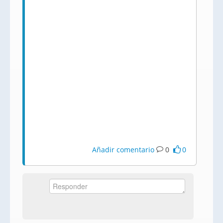
Añadir comentario
0
0