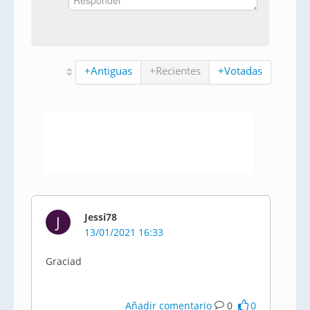
+Antiguas
+Recientes
+Votadas
Jessi78
J
13/01/2021 16:33
Graciad
Añadir comentario
0
0