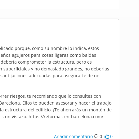
licado porque, como su nombre lo indica, estos
ueños agujeros para cosas ligeras como baldas
debería comprometer la estructura, pero es
on superficiales y no demasiado grandes, no deberías
sar fijaciones adecuadas para asegurarte de no
orrer riesgos, te recomiendo que lo consultes con
arcelona. Ellos te pueden asesorar y hacer el trabajo
a estructura del edificio. ¡Te ahorrarás un montón de
es un vistazo: https://reformas-en-barcelona.com/
Añadir comentario
0
0