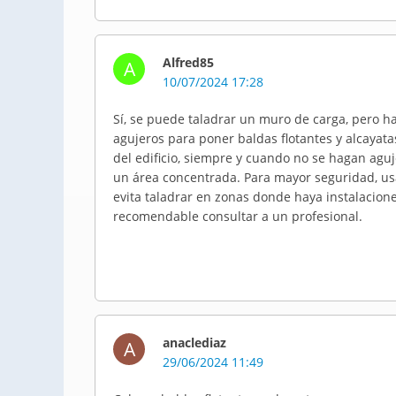
Alfred85
A
10/07/2024 17:28
Sí, se puede taladrar un muro de carga, pero 
agujeros para poner baldas flotantes y alcayat
del edificio, siempre y cuando no se hagan ag
un área concentrada. Para mayor seguridad, usa
evita taladrar en zonas donde haya instalaciones
recomendable consultar a un profesional.
anaclediaz
A
29/06/2024 11:49