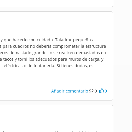
hay que hacerlo con cuidado. Taladrar pequeños
as para cuadros no debería comprometer la estructura
ujeros demasiado grandes o se realicen demasiados en
 tacos y tornillos adecuados para muros de carga, y
 eléctricas o de fontanería. Si tienes dudas, es
Añadir comentario
0
0