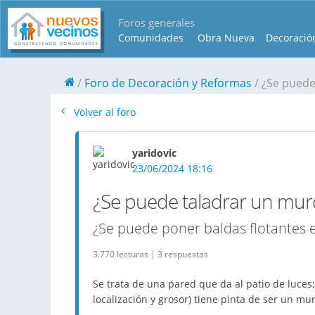
Foros generales
Comunidades
Obra Nueva
Decoració
Foro de Decoración y Reformas
¿Se puede
Volver al foro
yaridovic
23/06/2024 18:16
¿Se puede taladrar un mur
¿Se puede poner baldas flotantes 
3.770 lecturas | 3 respuestas
Se trata de una pared que da al patio de luces; 
localización y grosor) tiene pinta de ser un mu