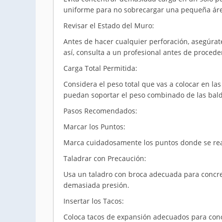
uniforme para no sobrecargar una pequeña áre
Revisar el Estado del Muro:
Antes de hacer cualquier perforación, asegúrat
así, consulta a un profesional antes de procede
Carga Total Permitida:
Considera el peso total que vas a colocar en las
puedan soportar el peso combinado de las balda
Pasos Recomendados:
Marcar los Puntos:
Marca cuidadosamente los puntos donde se real
Taladrar con Precaución:
Usa un taladro con broca adecuada para concreto
demasiada presión.
Insertar los Tacos:
Coloca tacos de expansión adecuados para conc