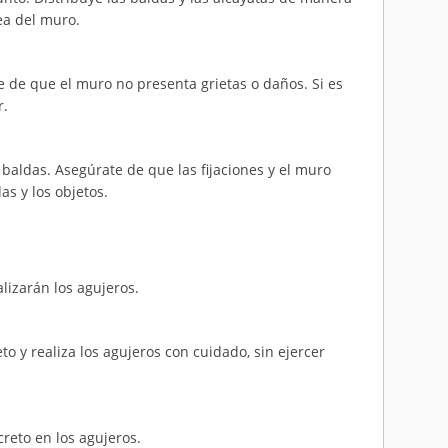
a del muro.
e de que el muro no presenta grietas o daños. Si es
r.
 baldas. Asegúrate de que las fijaciones y el muro
s y los objetos.
izarán los agujeros.
 y realiza los agujeros con cuidado, sin ejercer
reto en los agujeros.