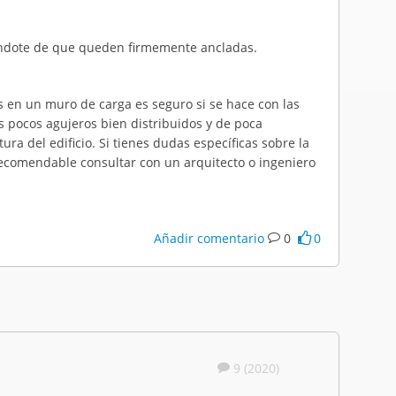
urándote de que queden firmemente ancladas.
s en un muro de carga es seguro si se hace con las
 pocos agujeros bien distribuidos y de poca
a del edificio. Si tienes dudas específicas sobre la
s recomendable consultar con un arquitecto o ingeniero
Añadir comentario
0
0
9 (2020)