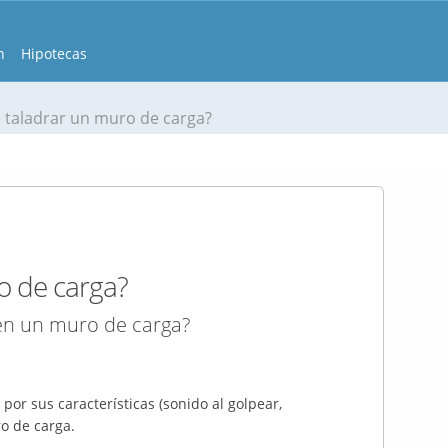
n
Hipotecas
 taladrar un muro de carga?
o de carga?
en un muro de carga?
por sus características (sonido al golpear,
ro de carga.