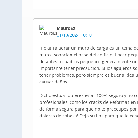
MauroEz
01/10/2024 10:10
¡Hola! Taladrar un muro de carga es un tema de
muros soportan el peso del edificio. Hacer peq
flotantes o cuadros pequeños generalmente no 
importante tener precaución. Si los agujeros s
tener problemas, pero siempre es buena idea u
causar daños.
Dicho esto, si quieres estar 100% seguro y no c
profesionales, como los cracks de Reformas en B
de forma segura para que no te preocupes por l
dolores de cabeza! Dejo su link para que le ech