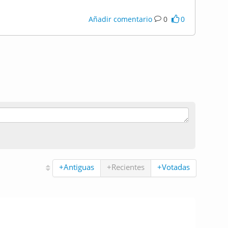
Añadir comentario
0
0
+Antiguas
+Recientes
+Votadas