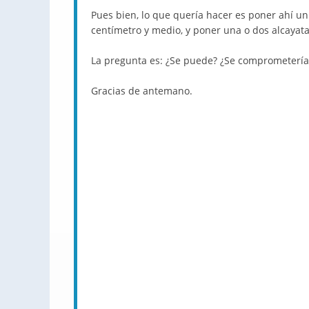
Pues bien, lo que quería hacer es poner ahí un
centímetro y medio, y poner una o dos alcaya
La pregunta es: ¿Se puede? ¿Se comprometería l
Gracias de antemano.