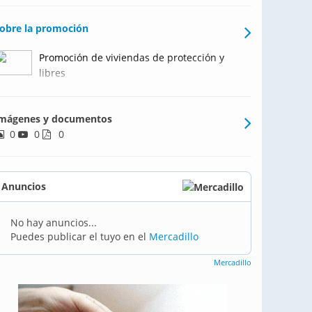
obre la promoción
Promoción de viviendas de protección y
libres
mágenes y documentos
0
0
0
Anuncios
No hay anuncios...
Puedes publicar el tuyo en el
Mercadillo
Mercadillo