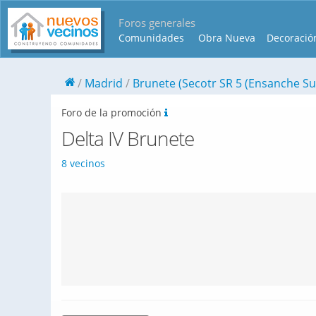
Foros generales
Comunidades
Obra Nueva
Decoració
Madrid
Brunete (Secotr SR 5 (Ensanche Su
Foro de la promoción
Delta IV Brunete
8 vecinos