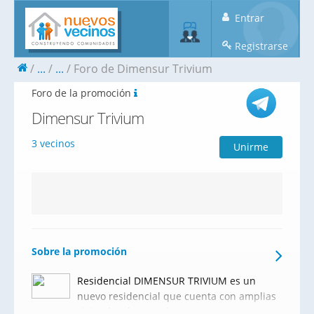
Entrar
Registrarse
...
...
Foro de Dimensur Trivium
Foro de la promoción
Dimensur Trivium
3 vecinos
Unirme
Sobre la promoción
Residencial DIMENSUR TRIVIUM es un
nuevo residencial que cuenta con amplias
viviendas de 2 y 3 dormitorios, garajes,