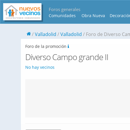
Foros generales
Comunidades
Obra Nueva
Decoració
Valladolid
Valladolid
Foro de Diverso Cam
Foro de la promoción
Diverso Campo grande II
No hay vecinos