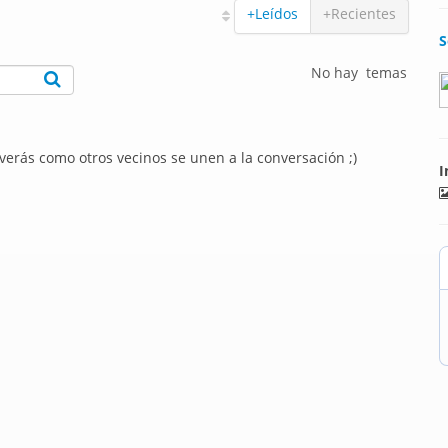
+Leídos
+Recientes
S
No hay temas
 verás como otros vecinos se unen a la conversación ;)
I