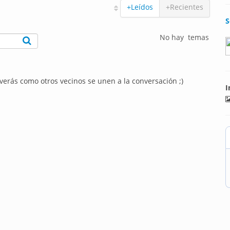
+Leídos
+Recientes
S
No hay temas
 verás como otros vecinos se unen a la conversación ;)
I