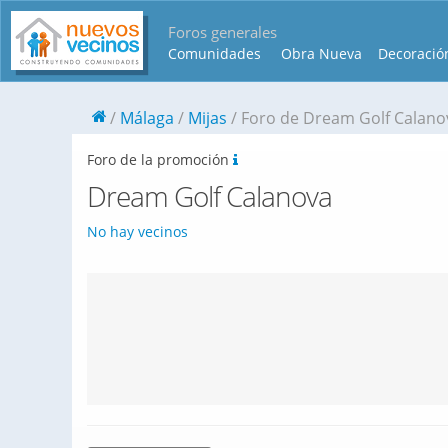
Foros generales
Comunidades
Obra Nueva
Decoració
Málaga
Mijas
Foro de Dream Golf Calano
Foro de la promoción
Dream Golf Calanova
No hay vecinos