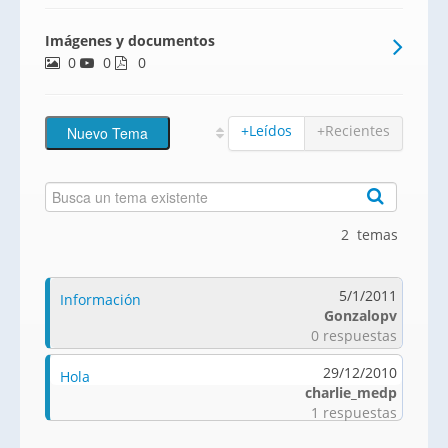
Imágenes y documentos
0
0
0
+Leídos
+Recientes
2 temas
5/1/2011
Información
Gonzalopv
0 respuestas
29/12/2010
Hola
charlie_medp
1 respuestas