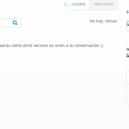
+Leídos
+Recientes
S
No hay temas
 verás como otros vecinos se unen a la conversación ;)
I