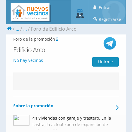
Entrar
Registrarse
...
...
Foro de Edificio Arco
Foro de la promoción
Edificio Arco
No hay vecinos
Unirme
Sobre la promoción
44 Viviendas con garaje y trastero. En la
Lastra, la actual zona de expansión de
León. El edificio ARCO está situado en el