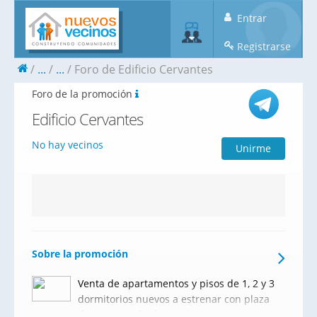
Entrar
Registrarse
...
...
Foro de Edificio Cervantes
Foro de la promoción
Edificio Cervantes
No hay vecinos
Unirme
Sobre la promoción
Venta de apartamentos y pisos de 1, 2 y 3
dormitorios nuevos a estrenar con plaza
de garaje incluida en el precio en el casco