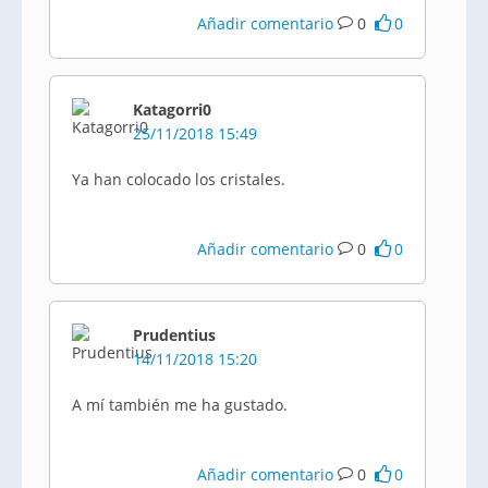
Añadir comentario
0
0
Katagorri0
25/11/2018 15:49
Ya han colocado los cristales.
Añadir comentario
0
0
Prudentius
14/11/2018 15:20
A mí también me ha gustado.
Añadir comentario
0
0