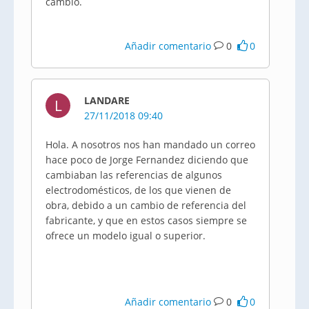
cambio.
Añadir comentario
0
0
LANDARE
L
27/11/2018 09:40
Hola. A nosotros nos han mandado un correo
hace poco de Jorge Fernandez diciendo que
cambiaban las referencias de algunos
electrodomésticos, de los que vienen de
obra, debido a un cambio de referencia del
fabricante, y que en estos casos siempre se
ofrece un modelo igual o superior.
Añadir comentario
0
0