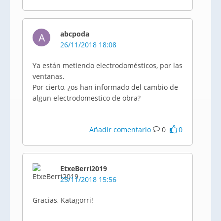
abcpoda
A
26/11/2018 18:08
Ya están metiendo electrodomésticos, por las
ventanas.
Por cierto, ¿os han informado del cambio de
algun electrodomestico de obra?
Añadir comentario
0
0
EtxeBerri2019
25/11/2018 15:56
Gracias, Katagorri!