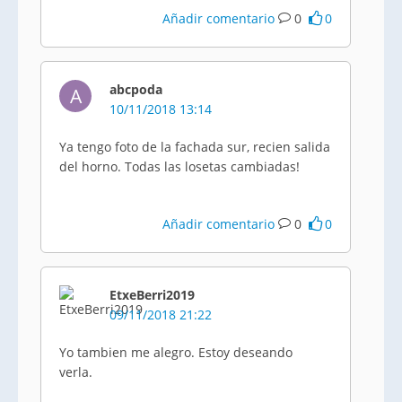
Añadir comentario
0
0
abcpoda
A
10/11/2018 13:14
Ya tengo foto de la fachada sur, recien salida
del horno. Todas las losetas cambiadas!
Añadir comentario
0
0
EtxeBerri2019
09/11/2018 21:22
Yo tambien me alegro. Estoy deseando
verla.