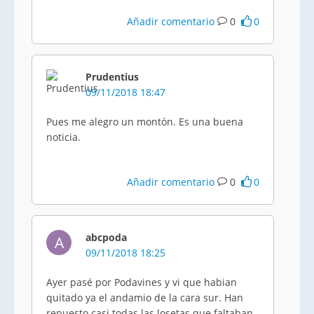
Añadir comentario
0
0
Prudentius
09/11/2018 18:47
Pues me alegro un montón. Es una buena
noticia.
Añadir comentario
0
0
abcpoda
A
09/11/2018 18:25
Ayer pasé por Podavines y vi que habian
quitado ya el andamio de la cara sur. Han
repuesto casi todas las losetas que faltaban.