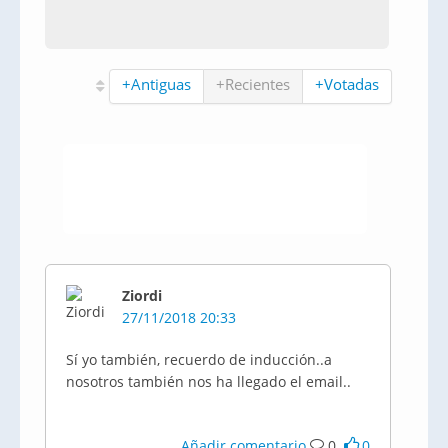
+Antiguas
+Recientes
+Votadas
Ziordi
27/11/2018 20:33
Sí yo también, recuerdo de inducción..a
nosotros también nos ha llegado el email..
Añadir comentario
0
0