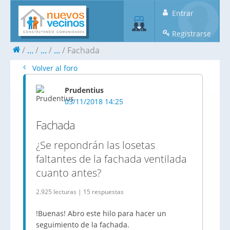
Entrar
Registrarse
...
...
...
Fachada
Volver al foro
Prudentius
03/11/2018 14:25
Fachada
¿Se repondrán las losetas
faltantes de la fachada ventilada
cuanto antes?
2.925 lecturas | 15 respuestas
!Buenas! Abro este hilo para hacer un
seguimiento de la fachada.