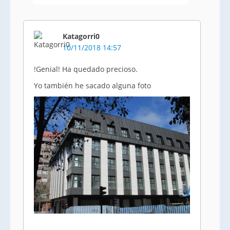
Katagorri0
10/11/2018 14:57
!Genial! Ha quedado precioso.
Yo también he sacado alguna foto