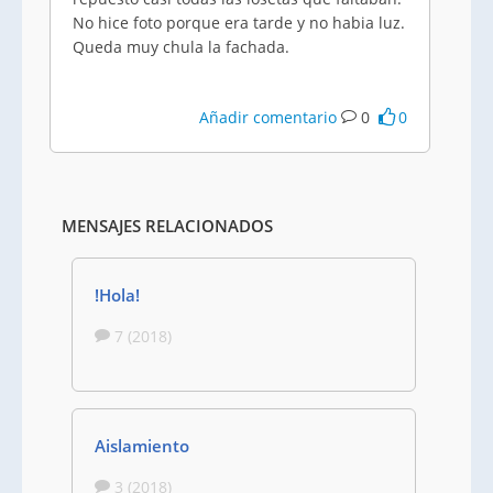
No hice foto porque era tarde y no habia luz.
Queda muy chula la fachada.
Añadir comentario
0
0
MENSAJES RELACIONADOS
!Hola!
7 (2018)
Aislamiento
3 (2018)