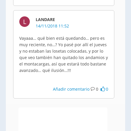
LANDARE
L
14/11/2018 11:52
Vayaaa… qué bien está quedando… pero es
muy reciente, no…? Yo pasé por allí el jueves
y no estaban las losetas colocadas, y por lo
que veo también han quitado los andamios y
el montacargas, así que estará todo bastane
avanzado… qué ilusión…!!!
Añadir comentario
0
0