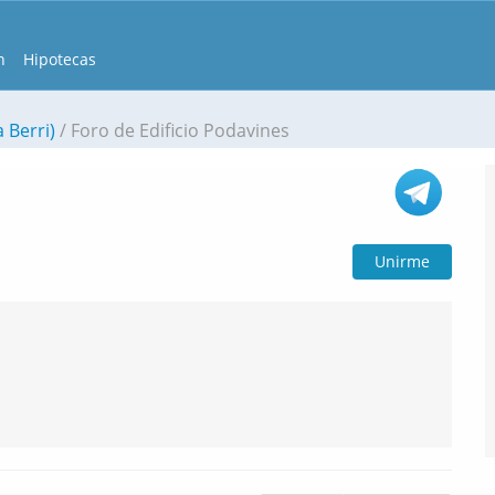
n
Hipotecas
 Berri)
Foro de Edificio Podavines
Unirme