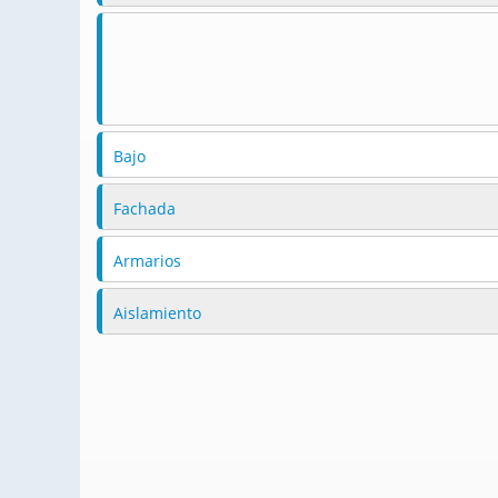
Bajo
Fachada
Armarios
Aislamiento