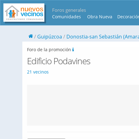
Foros generales
Comunidades
Obra Nueva
Decoració
Guipúzcoa
Donostia-san Sebastián (Amara
Foro de la promoción
Edificio Podavines
21 vecinos