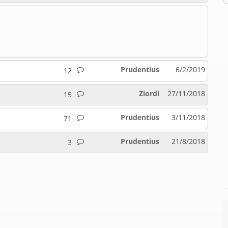
Prudentius
6/2/2019
12
Ziordi
27/11/2018
15
Prudentius
3/11/2018
71
Prudentius
21/8/2018
3