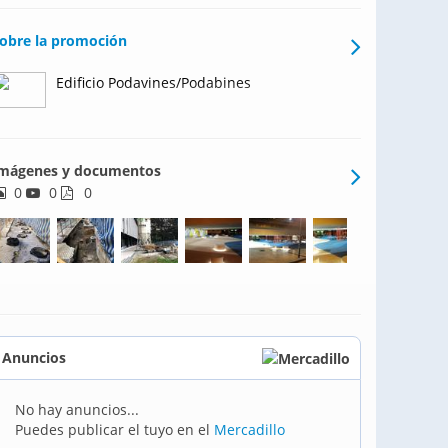
obre la promoción
Edificio Podavines/Podabines
mágenes y documentos
0
0
0
Anuncios
No hay anuncios...
Puedes publicar el tuyo en el
Mercadillo