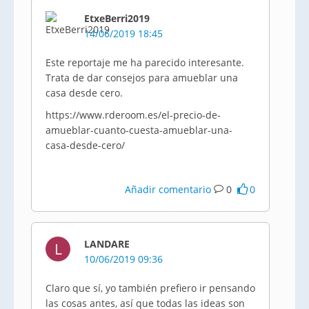
EtxeBerri2019
14/06/2019 18:45
Este reportaje me ha parecido interesante.
Trata de dar consejos para amueblar una
casa desde cero.
https://www.rderoom.es/el-precio-de-
amueblar-cuanto-cuesta-amueblar-una-
casa-desde-cero/
Añadir comentario
0
0
LANDARE
L
10/06/2019 09:36
Claro que sí, yo también prefiero ir pensando
las cosas antes, así que todas las ideas son