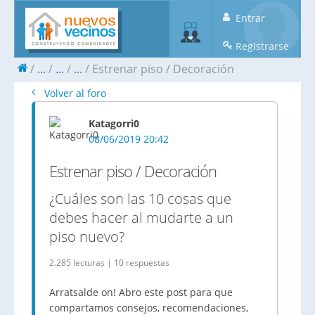
Entrar
Registrarse
...
...
...
Estrenar piso / Decoración
Volver al foro
Katagorri0
08/06/2019 20:42
Estrenar piso / Decoración
¿Cuáles son las 10 cosas que
debes hacer al mudarte a un
piso nuevo?
2.285 lecturas | 10 respuestas
Arratsalde on! Abro este post para que
compartamos consejos, recomendaciones,