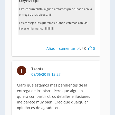
Sony1171 dijo:
Esto es surrealista, algunos estamos preocupados en la
entrega de los pisos ….!!!!
Los consejos los queremos cuando estemos con las
llaves en la mano….!!!!!!!!!!!!
Añadir comentario
0
0
Txantxi
T
09/06/2019 12:27
Claro que estamos más pendientes de la
entrega de los pisos. Pero que alguien
quiera compartir otros detalles e ilusiones
me parece muy bien. Creo que qualquier
opinión es de agradecer.