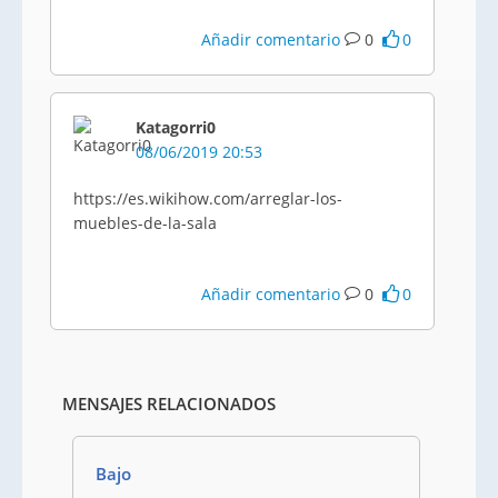
Añadir comentario
0
0
Katagorri0
08/06/2019 20:53
https://es.wikihow.com/arreglar-los-
muebles-de-la-sala
Añadir comentario
0
0
MENSAJES RELACIONADOS
Bajo