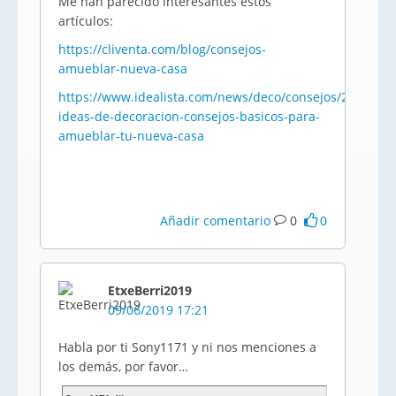
Me han parecido interesantes estos
artículos:
https://cliventa.com/blog/consejos-
amueblar-nueva-casa
https://www.idealista.com/news/deco/consejos/2018/06/
ideas-de-decoracion-consejos-basicos-para-
amueblar-tu-nueva-casa
Añadir comentario
0
0
EtxeBerri2019
09/06/2019 17:21
Habla por ti Sony1171 y ni nos menciones a
los demás, por favor…