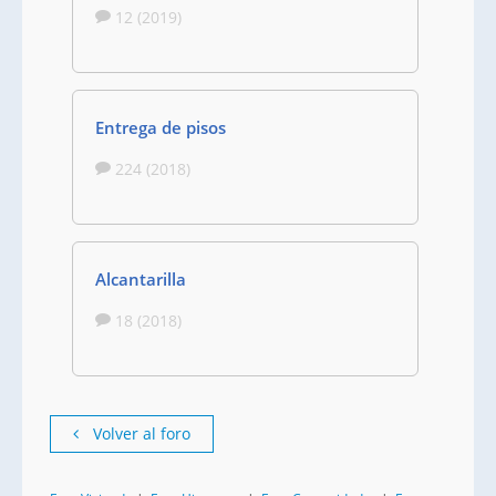
12 (2019)
Entrega de pisos
224 (2018)
Alcantarilla
18 (2018)
Volver al foro