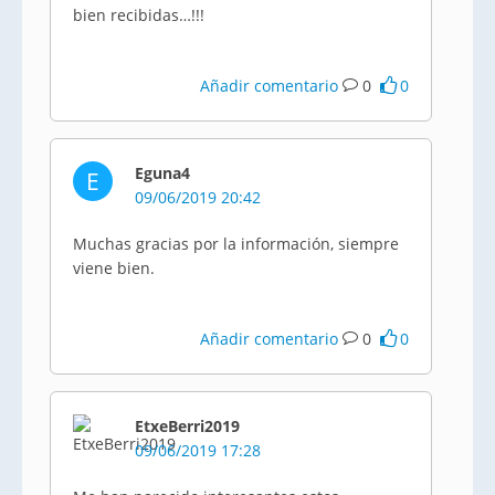
bien recibidas…!!!
Añadir comentario
0
0
Eguna4
E
09/06/2019 20:42
Muchas gracias por la información, siempre
viene bien.
Añadir comentario
0
0
EtxeBerri2019
09/06/2019 17:28