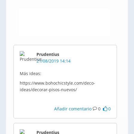
Prudentius
21/08/2019 14:14
Más ideas:
https://www.bohochicstyle.com/deco-
ideas/decorar-pisos-nuevos/
Añadir comentario
0
0
Prudentius