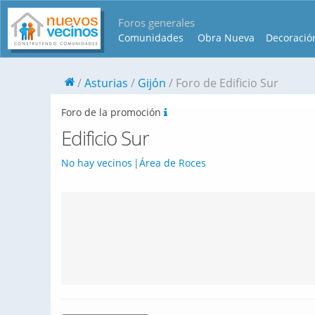
Foros generales
Comunidades
Obra Nueva
Decoració
Asturias
Gijón
Foro de Edificio Sur
Foro de la promoción
Edificio Sur
No hay vecinos
Área de Roces