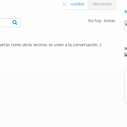
+Leídos
+Recientes
S
No hay temas
 verás como otros vecinos se unen a la conversación ;)
I