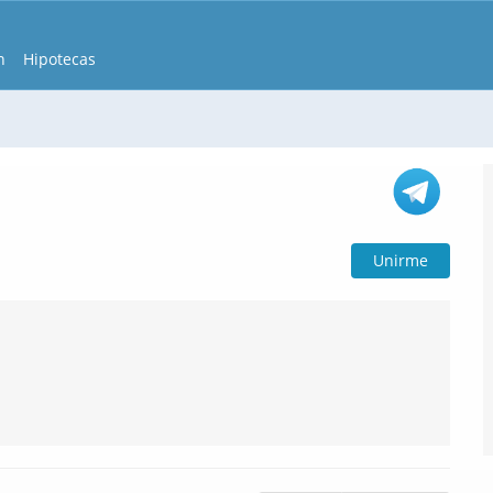
n
Hipotecas
Unirme