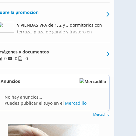
obre la promoción
VIVIENDAS VPA de 1, 2 y 3 dormitorios con
terraza, plaza de garaje y trastero en
edificio sostenible con Calificación
Energética B.
mágenes y documentos
0
0
0
Anuncios
No hay anuncios...
Puedes publicar el tuyo en el
Mercadillo
Mercadillo