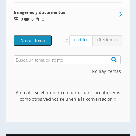
Imágenes y documentos
0
0
0
+Leídos
+Recientes
No hay temas
Anímate, sé el primero en participar... pronto verás
como otros vecinos se unen a la conversación ;)