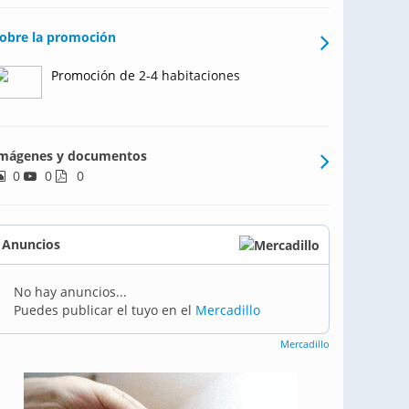
obre la promoción
Promoción de 2-4 habitaciones
mágenes y documentos
0
0
0
Anuncios
No hay anuncios...
Puedes publicar el tuyo en el
Mercadillo
Mercadillo