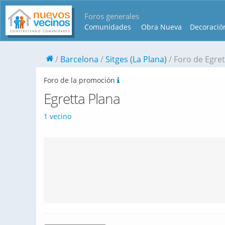
Foros generales
Comunidades
Obra Nueva
Decoració
Barcelona
Sitges (La Plana)
Foro de Egret
Foro de la promoción
Egretta Plana
1 vecino