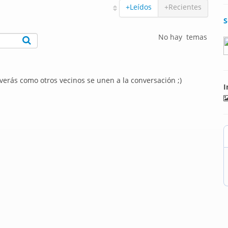
+Leídos
+Recientes
S
No hay temas
 verás como otros vecinos se unen a la conversación ;)
I